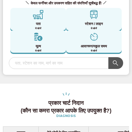
केवल फर्नीचर और उपकरण सहित की संपत्तियाँ सूचीबद्ध हैं!
पता
स्टेशन / लाइन
से खोजें
से खोजें
मूल्य
आवागमन/स्कूल समय
से खोजें
से खोजें
प्रकार चार्ट निदान
(कौन सा कमरा प्रकार आपके लिए उपयुक्त है?)
DIAGNOSIS