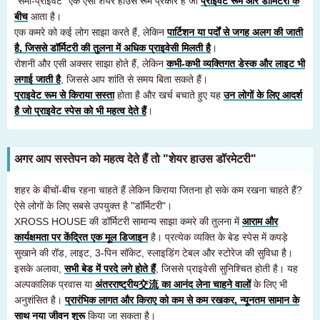
"सेमी-प्राइवेट" एक ऐसा शेयर हाउस रूम प्रकार है जो
प्राइवेट रूम और डॉर्मिटरी के
बीच
आता है।
एक कमरे को कई लोग साझा करते हैं, लेकिन
पार्टिशन या पर्दों से जगह अलग की जाती
है, जिससे डॉर्मिटरी की तुलना में अधिक प्राइवेसी मिलती है
।
रोशनी और एसी अक्सर साझा होते हैं, लेकिन
कभी-कभी व्यक्तिगत डेस्क और लाइट भी
लगाई जाती है
, जिससे आप शांति से समय बिता सकते हैं।
प्राइवेट रूम से किराया सस्ता
होता है और खर्च बचाते हुए यह
उन लोगों के लिए आदर्श
है जो प्राइवेट स्पेस को भी महत्व देते हैं
।
अगर आप सस्तेपन को महत्व देते हैं तो "शेयर हाउस डॉरमेटरी"
शहर के बीचों-बीच रहना चाहते हैं लेकिन किराया जितना हो सके कम रखना चाहते हैं?
ऐसे लोगों के लिए सबसे उपयुक्त है "डॉर्मिटरी"।
XROSS HOUSE की डॉर्मिटरी सामान्य साझा कमरे की तुलना में
आराम और
कार्यक्षमता पर केंद्रित एक मूल डिजाइन
है। प्रत्येक व्यक्ति के बेड स्पेस में कपड़े
सुखाने की रॉड, लाइट, 3-पिन सॉकेट, स्लाइडिंग टेबल और स्टोरेज की सुविधा है।
इसके अलावा,
सभी बेड में परदे लगे होते हैं
, जिससे प्राइवेसी सुनिश्चित होती है। यह
अल्पकालिक प्रवास या
अंतरराष्ट्रीय交流 का आनंद लेना चाहने वालों
के लिए भी
अनुशंसित है।
प्रारंभिक लागत और किराए को कम से कम रखकर, न्यूनतम सामान के
साथ नया जीवन शुरू
किया जा सकता है।