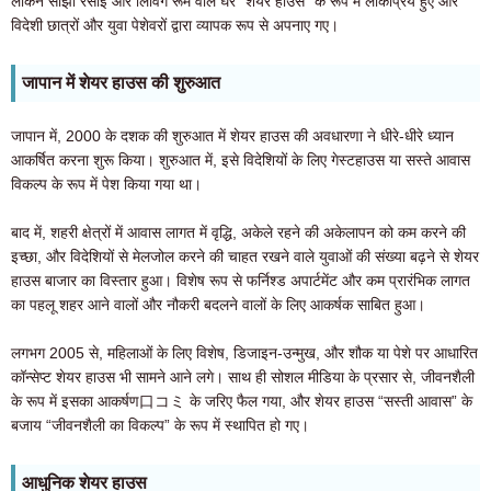
लेकिन साझा रसोई और लिविंग रूम वाले घर "शेयर हाउस" के रूप में लोकप्रिय हुए और
विदेशी छात्रों और युवा पेशेवरों द्वारा व्यापक रूप से अपनाए गए।
जापान में शेयर हाउस की शुरुआत
जापान में, 2000 के दशक की शुरुआत में शेयर हाउस की अवधारणा ने धीरे-धीरे ध्यान
आकर्षित करना शुरू किया। शुरुआत में, इसे विदेशियों के लिए गेस्टहाउस या सस्ते आवास
विकल्प के रूप में पेश किया गया था।
बाद में, शहरी क्षेत्रों में आवास लागत में वृद्धि, अकेले रहने की अकेलापन को कम करने की
इच्छा, और विदेशियों से मेलजोल करने की चाहत रखने वाले युवाओं की संख्या बढ़ने से शेयर
हाउस बाजार का विस्तार हुआ। विशेष रूप से फर्निश्ड अपार्टमेंट और कम प्रारंभिक लागत
का पहलू शहर आने वालों और नौकरी बदलने वालों के लिए आकर्षक साबित हुआ।
लगभग 2005 से, महिलाओं के लिए विशेष, डिजाइन-उन्मुख, और शौक या पेशे पर आधारित
कॉन्सेप्ट शेयर हाउस भी सामने आने लगे। साथ ही सोशल मीडिया के प्रसार से, जीवनशैली
के रूप में इसका आकर्षण口コミ के जरिए फैल गया, और शेयर हाउस “सस्ती आवास” के
बजाय “जीवनशैली का विकल्प” के रूप में स्थापित हो गए।
आधुनिक शेयर हाउस