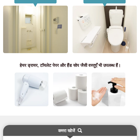
केवल संभावित और वर्तमान निवासियों के लिए
03-6712-4344
हेयर ड्रायर, टॉयलेट पेपर और हैंड सोप जैसी वस्तुएँ भी उपलब्ध हैं।
कमरा खोजें