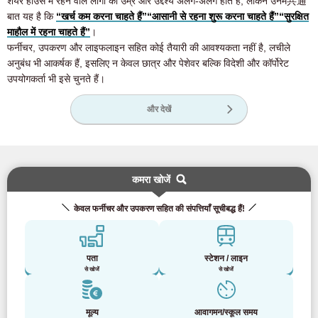
शेयर हाउस में रहने वाले लोगों की उम्र और उद्देश्य अलग-अलग होते हैं, लेकिन उनमें共通
बात यह है कि
“खर्च कम करना चाहते हैं”
“आसानी से रहना शुरू करना चाहते हैं”
“सुरक्षित
माहौल में रहना चाहते हैं”
।
फर्नीचर, उपकरण और लाइफलाइन सहित कोई तैयारी की आवश्यकता नहीं है, लचीले
अनुबंध भी आकर्षक हैं, इसलिए न केवल छात्र और पेशेवर बल्कि विदेशी और कॉर्पोरेट
उपयोगकर्ता भी इसे चुनते हैं।
और देखें
कमरा खोजें
केवल फर्नीचर और उपकरण सहित की संपत्तियाँ सूचीबद्ध हैं!
पता
स्टेशन / लाइन
से खोजें
से खोजें
मूल्य
आवागमन/स्कूल समय