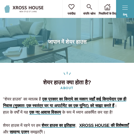
पसंदीदा
संपत्ति खोज
निवासियों के लिए
मेन्यू
जापान में शेयर हाउस
शेयर हाउस क्या होता है?
ABOUT
“शेयर हाउस” का मतलब है
एक प्रकार का किराये का मकान जहाँ कई किरायेदार एक ही
निवास (मुख्यतः एक स्वतंत्र घर या अपार्टमेंट का एक यूनिट) को साझा करते हैं
।
हाल के वर्षों में यह
एक नए आवास विकल्प
के रूप में ध्यान आकर्षित कर रहा है!
शेयर हाउस में रहने पर हम
शेयर हाउस का इतिहास
、
XROSS HOUSE की विशेषताएँ
और
सामान्य प्रश्न
समझाएँगे।