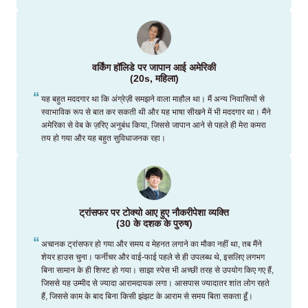
वर्किंग हॉलिडे पर जापान आई अमेरिकी
(20s, महिला)
यह बहुत मददगार था कि अंग्रेज़ी समझने वाला माहौल था। मैं अन्य निवासियों से
स्वाभाविक रूप से बात कर सकती थी और यह भाषा सीखने में भी मददगार था। मैंने
अमेरिका से वेब के ज़रिए अनुबंध किया, जिससे जापान आने से पहले ही मेरा कमरा
तय हो गया और यह बहुत सुविधाजनक रहा।
ट्रांसफर पर टोक्यो आए हुए नौकरीपेशा व्यक्ति
(30 के दशक के पुरुष)
अचानक ट्रांसफर हो गया और समय व मेहनत लगाने का मौका नहीं था, तब मैंने
शेयर हाउस चुना। फर्नीचर और वाई-फाई पहले से ही उपलब्ध थे, इसलिए लगभग
बिना सामान के ही शिफ्ट हो गया। साझा स्पेस भी अच्छी तरह से उपयोग किए गए हैं,
जिससे यह उम्मीद से ज्यादा आरामदायक लगा। आसपास ज्यादातर शांत लोग रहते
हैं, जिससे काम के बाद बिना किसी झंझट के आराम से समय बिता सकता हूँ।