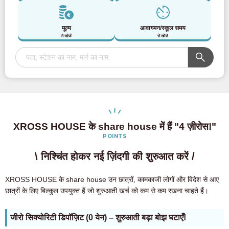
मूल्य
आवागमन/स्कूल समय
से खोजें
से खोजें
XROSS HOUSE के share house में हैं "4 ज़ीरोस!"
POINTS
\ निश्चिंत होकर नई ज़िंदगी की शुरुआत करें /
XROSS HOUSE के share house उन छात्रों, कामकाजी लोगों और विदेश से आए
छात्रों के लिए बिल्कुल उपयुक्त हैं जो शुरुआती खर्च को कम से कम रखना चाहते हैं।
जीरो सिक्योरिटी डिपॉज़िट (0 येन) – शुरुआती बड़ा बोझ घटाएँ!