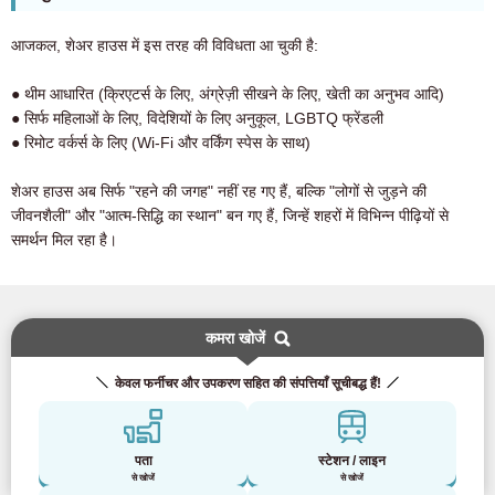
आजकल, शेअर हाउस में इस तरह की विविधता आ चुकी है:
● थीम आधारित (क्रिएटर्स के लिए, अंग्रेज़ी सीखने के लिए, खेती का अनुभव आदि)
● सिर्फ महिलाओं के लिए, विदेशियों के लिए अनुकूल, LGBTQ फ्रेंडली
● रिमोट वर्कर्स के लिए (Wi-Fi और वर्किंग स्पेस के साथ)
शेअर हाउस अब सिर्फ "रहने की जगह" नहीं रह गए हैं, बल्कि "लोगों से जुड़ने की
जीवनशैली" और "आत्म-सिद्धि का स्थान" बन गए हैं, जिन्हें शहरों में विभिन्न पीढ़ियों से
समर्थन मिल रहा है।
कमरा खोजें
केवल फर्नीचर और उपकरण सहित की संपत्तियाँ सूचीबद्ध हैं!
पता
स्टेशन / लाइन
से खोजें
से खोजें