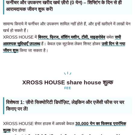
फर्नीचर और उपकरण खरीद खर्च ज़ीरो (0 येन) – शिफ्टिंग के दिन से ही
आरामदायक जीवन शुरू करें!
सामान्य किराये में फर्नीचर और उपकरण शामिल नहीं होते हैं, और इन्हें खरीदने में लाखों येन
खर्च हो सकते हैं।
XROSS HOUSE में
बिस्तर, फ्रिज, वॉशिंग मशीन, टीवी, माइक्रोवेव
समेत
सभी
आवश्यक सुविधाएँ उपलब्ध
हैं। केवल एक सूटकेस लेकर शिफ्ट होकर
उसी दिन से नया
जीवन शुरू
किया जा सकता है।
XROSS HOUSE share house शुल्क
FEE
विशेषता 1: ज़ीरो सिक्योरिटी डिपॉज़िट, लेइकिन और एजेंसी फीस पर घर
किराए पर लें!
XROSS HOUSE शेयर हाउस में आपको केवल
30,000 येन का फिक्स्ड प्रारंभिक
शुल्क
देना होगा!