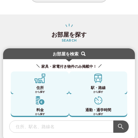
お部屋を探す
SEARCH
お部屋を検索
家具・家電付き物件のみ掲載中！
住所
駅・路線
から探す
から探す
料金
通勤・通学時間
から探す
から探す
お部屋探しのお客様専用
03-6712-4346
入居予定者様・入居者様専用