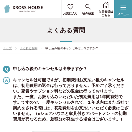
入居者様は
お気に入り
物件検索
メニュー
こちら
よくある質問
トップ
よくある質問
申し込み後のキャンセルは出来ますか？
申し込み後のキャンセルは出来ますか？
Q
キャンセルは可能ですが、初期費用お支払い後のキャンセル
は、初期費用の返金は行っておりません。予めご了承くださ
い。家賃やオプション料などの返金は行っております。
また、一度、お振り込みいただいた初期費用は1年間有効で
す。ですので、一度キャンセルされて、１年以内にまた当社で
契約をされる際には、初期費用をお支払いいただく必要はござ
いません。（※シェアハウスと家具付きアパートメントの初期
費用が異なるため、差額分が発生する場合はございます。）