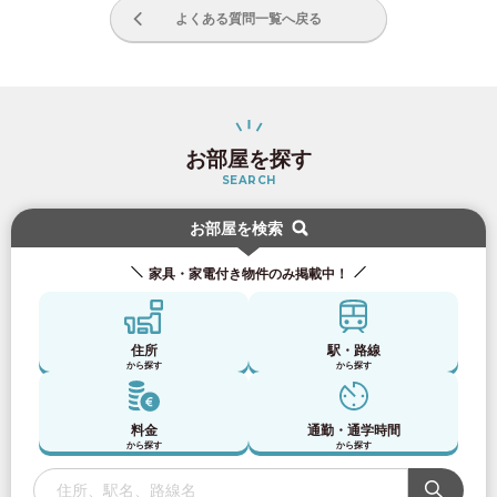
よくある質問一覧へ戻る
お部屋を探す
SEARCH
お部屋を検索
家具・家電付き物件のみ掲載中！
住所
駅・路線
から探す
から探す
料金
通勤・通学時間
お部屋探しのお客様専用
から探す
から探す
03-6712-4346
入居予定者様・入居者様専用