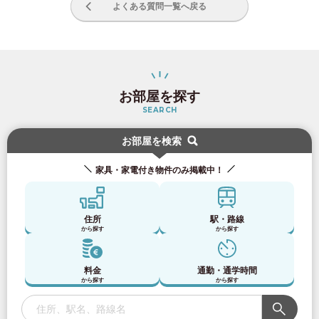
よくある質問一覧へ戻る
お部屋を探す
SEARCH
お部屋を検索
家具・家電付き物件のみ掲載中！
住所
駅・路線
から探す
から探す
料金
通勤・通学時間
お部屋探しのお客様専用
から探す
から探す
03-6712-4346
入居予定者様・入居者様専用