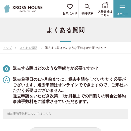
入居者様は
お気に入り
物件検索
メニュー
こちら
よくある質問
トップ
よくある質問
退去する際はどのような手続きが必要ですか？
退去する際はどのような手続きが必要ですか？
Q
退去希望日の1か月前までに、退去申請をしていただく必要が
ございます。退去申請はオンラインでできますので、ご来社い
ただく必要はございません。
退去申請をいただき次第、1か月後までの日割りの料金と解約
事務手数料をご請求させていただきます。
解約事務手数料についてはこちら