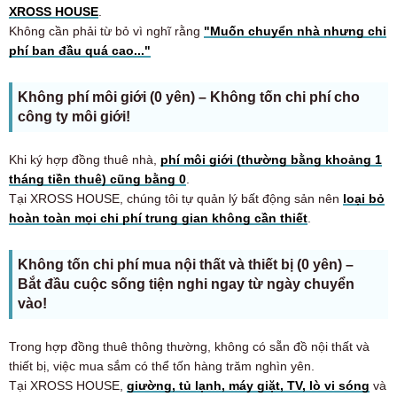
XROSS HOUSE
.
Không cần phải từ bỏ vì nghĩ rằng
"Muốn chuyển nhà nhưng chi
phí ban đầu quá cao..."
Không phí môi giới (0 yên) – Không tốn chi phí cho
công ty môi giới!
Khi ký hợp đồng thuê nhà,
phí môi giới (thường bằng khoảng 1
tháng tiền thuê) cũng bằng 0
.
Tại XROSS HOUSE, chúng tôi tự quản lý bất động sản nên
loại bỏ
hoàn toàn mọi chi phí trung gian không cần thiết
.
Không tốn chi phí mua nội thất và thiết bị (0 yên) –
Bắt đầu cuộc sống tiện nghi ngay từ ngày chuyển
vào!
Trong hợp đồng thuê thông thường, không có sẵn đồ nội thất và
thiết bị, việc mua sắm có thể tốn hàng trăm nghìn yên.
Tại XROSS HOUSE,
giường, tủ lạnh, máy giặt, TV, lò vi sóng
và