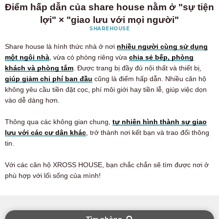
Điểm hấp dẫn của share house nằm ở "sự tiện
lợi" × "giao lưu với mọi người"
SHAREHOUSE
Share house là hình thức nhà ở nơi
nhiều người cùng sử dụng
một ngôi nhà
, vừa có phòng riêng vừa
chia sẻ bếp, phòng
khách và phòng tắm
. Được trang bị đầy đủ nội thất và thiết bị,
giúp giảm chi phí ban đầu
cũng là điểm hấp dẫn. Nhiều căn hộ
không yêu cầu tiền đặt cọc, phí môi giới hay tiền lễ, giúp việc dọn
vào dễ dàng hơn.
Thông qua các không gian chung,
tự nhiên hình thành sự giao
lưu với các cư dân khác
, trở thành nơi kết bạn và trao đổi thông
tin.
Với các căn hộ XROSS HOUSE, bạn chắc chắn sẽ tìm được nơi ở
phù hợp với lối sống của mình!