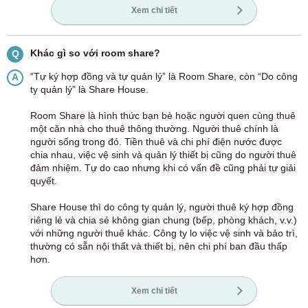
Xem chi tiết
Khác gì so với room share?
Q
“Tự ký hợp đồng và tự quản lý” là Room Share, còn “Do công
A
ty quản lý” là Share House.
Room Share là hình thức bạn bè hoặc người quen cùng thuê
một căn nhà cho thuê thông thường. Người thuê chính là
người sống trong đó. Tiền thuê và chi phí điện nước được
chia nhau, việc vệ sinh và quản lý thiết bị cũng do người thuê
đảm nhiệm. Tự do cao nhưng khi có vấn đề cũng phải tự giải
quyết.
Share House thì do công ty quản lý, người thuê ký hợp đồng
riêng lẻ và chia sẻ không gian chung (bếp, phòng khách, v.v.)
với những người thuê khác. Công ty lo việc vệ sinh và bảo trì,
thường có sẵn nội thất và thiết bị, nên chi phí ban đầu thấp
hơn.
Xem chi tiết