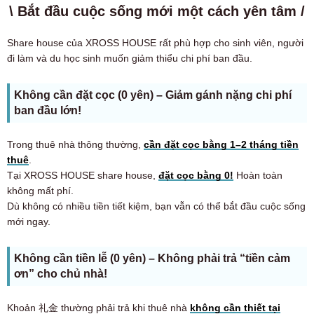
\ Bắt đầu cuộc sống mới một cách yên tâm /
Share house của XROSS HOUSE rất phù hợp cho sinh viên, người
đi làm và du học sinh muốn giảm thiểu chi phí ban đầu.
Không cần đặt cọc (0 yên) – Giảm gánh nặng chi phí
ban đầu lớn!
Trong thuê nhà thông thường,
cần đặt cọc bằng 1–2 tháng tiền
thuê
.
Tại XROSS HOUSE share house,
đặt cọc bằng 0!
Hoàn toàn
không mất phí.
Dù không có nhiều tiền tiết kiệm, bạn vẫn có thể bắt đầu cuộc sống
mới ngay.
Không cần tiền lễ (0 yên) – Không phải trả “tiền cảm
ơn” cho chủ nhà!
Khoản 礼金 thường phải trả khi thuê nhà
không cần thiết tại