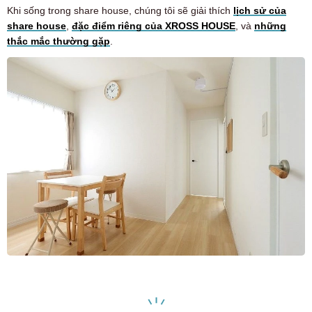
Khi sống trong share house, chúng tôi sẽ giải thích
lịch sử của
share house
,
đặc điểm riêng của XROSS HOUSE
, và
những
thắc mắc thường gặp
.