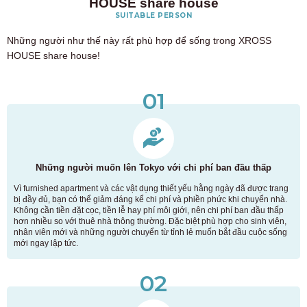
HOUSE share house
SUITABLE PERSON
Những người như thế này rất phù hợp để sống trong XROSS
HOUSE share house!
01
Những người muốn lên Tokyo với chi phí ban đầu thấp
Vì furnished apartment và các vật dụng thiết yếu hằng ngày đã được trang
bị đầy đủ, bạn có thể giảm đáng kể chi phí và phiền phức khi chuyển nhà.
Không cần tiền đặt cọc, tiền lễ hay phí môi giới, nên chi phí ban đầu thấp
hơn nhiều so với thuê nhà thông thường. Đặc biệt phù hợp cho sinh viên,
nhân viên mới và những người chuyển từ tỉnh lẻ muốn bắt đầu cuộc sống
mới ngay lập tức.
02