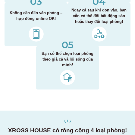
03
04
Ngay cả sau khi dọn vào, bạn
Không cần đến văn phòng –
vẫn có thể đổi bất động sản
hợp đồng online OK!
hoặc thay đổi loại phòng!
05
Bạn có thể chọn loại phòng
theo giá cả và lối sống của
mình!
XROSS HOUSE có tổng cộng 4 loại phòng!