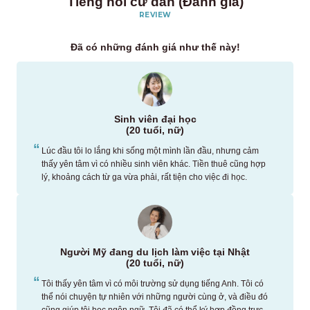
Tiếng nói cư dân (Đánh giá)
REVIEW
Đã có những đánh giá như thế này!
Sinh viên đại học
(20 tuổi, nữ)
Lúc đầu tôi lo lắng khi sống một mình lần đầu, nhưng cảm
thấy yên tâm vì có nhiều sinh viên khác. Tiền thuê cũng hợp
lý, khoảng cách từ ga vừa phải, rất tiện cho việc đi học.
Người Mỹ đang du lịch làm việc tại Nhật
(20 tuổi, nữ)
Tôi thấy yên tâm vì có môi trường sử dụng tiếng Anh. Tôi có
thể nói chuyện tự nhiên với những người cùng ở, và điều đó
cũng giúp tôi học ngôn ngữ. Tôi đã có thể ký hợp đồng trực