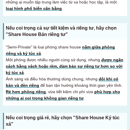
những ai muốn tập trung làm việc từ xa hoặc học tập, là một
loại hình phổ biến cân bằng
.
Nếu coi trọng cả sự tiết kiệm và riêng tư, hãy chọn
"Share House Bán riêng tư"
"Semi-Private" là loại phòng share house
nằm giữa phòng
riêng và ký túc xá
.
Một phòng được nhiều người cùng sử dụng, nhưng
được ngăn
cách bằng vách hoặc rèm, đảm bảo sự riêng tư hơn so với
ký túc xá
.
Ánh sáng và điều hòa thường dùng chung, nhưng
đôi khi có
bàn và đèn riêng
để bạn tận hưởng khoảng thời gian yên tĩnh.
Rẻ hơn phòng riêng
, vừa tiết kiệm chi phí vừa
phù hợp cho
những ai coi trọng không gian riêng tư
.
Nếu coi trọng giá rẻ, hãy chọn "Share House Ký túc
xá"