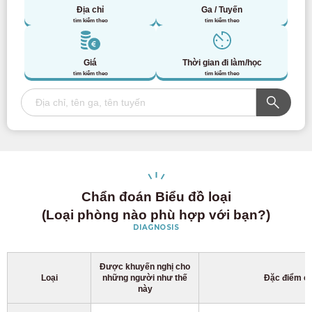
Địa chỉ
Ga / Tuyến
tìm kiếm theo
tìm kiếm theo
Giá
Thời gian đi làm/học
tìm kiếm theo
tìm kiếm theo
Chẩn đoán Biểu đồ loại
(Loại phòng nào phù hợp với bạn?)
DIAGNOSIS
Được khuyến nghị cho
Loại
những người như thế
Đặc điểm ch
này