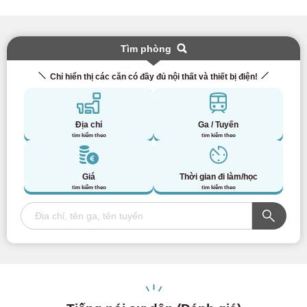
Tìm phòng
Chỉ hiển thị các căn có đầy đủ nội thất và thiết bị điện!
Địa chỉ
Ga / Tuyến
tìm kiếm theo
tìm kiếm theo
Giá
Thời gian đi làm/học
tìm kiếm theo
tìm kiếm theo