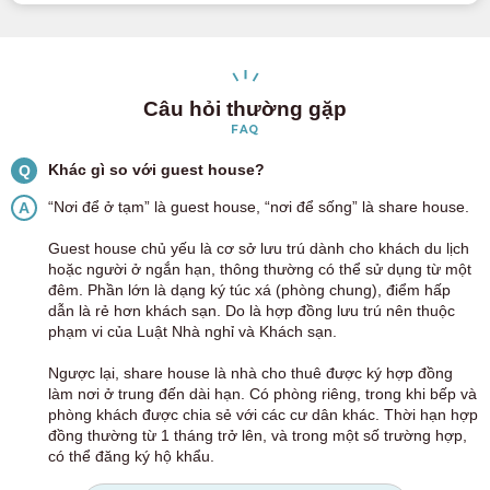
Câu hỏi thường gặp
FAQ
Khác gì so với guest house?
Q
“Nơi để ở tạm” là guest house, “nơi để sống” là share house.
A
Guest house chủ yếu là cơ sở lưu trú dành cho khách du lịch
hoặc người ở ngắn hạn, thông thường có thể sử dụng từ một
đêm. Phần lớn là dạng ký túc xá (phòng chung), điểm hấp
dẫn là rẻ hơn khách sạn. Do là hợp đồng lưu trú nên thuộc
phạm vi của Luật Nhà nghỉ và Khách sạn.
Ngược lại, share house là nhà cho thuê được ký hợp đồng
làm nơi ở trung đến dài hạn. Có phòng riêng, trong khi bếp và
phòng khách được chia sẻ với các cư dân khác. Thời hạn hợp
đồng thường từ 1 tháng trở lên, và trong một số trường hợp,
có thể đăng ký hộ khẩu.