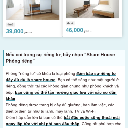
thuê
thuê
46,000
39,800
yen～
yen～
Nếu coi trọng sự riêng tư, hãy chọn "Share House
Phòng riêng"
Phòng "riêng tư" có khóa là loại phòng
đảm bảo sự riêng tư
đầy đủ dù là share house
. Bạn có thể sống như một người ở
riêng, đồng thời tại các không gian chung như phòng khách và
bếp,
bạn cũng có thể tận hưởng giao lưu với các cư dân
khác
.
Phòng riêng được trang bị đầy đủ giường, bàn làm việc, các
thiết bị điện tử như tủ lạnh, máy lạnh, TV và Wi-Fi.
Điểm hấp dẫn lớn là bạn có thể
bắt đầu cuộc sống thoải mái
ngay lập tức với chi phí ban đầu thấp
. Cũng rất phù hợp cho