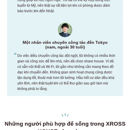
tuyến từ Mỹ, nên thật sự rất tiện lợi khi có phòng được đảm
bảo trước khi đến Nhật.
Một nhân viên chuyển công tác đến Tokyo
(nam, ngoài 30 tuổi)
Do việc điều chuyển công tác đột ngột, tôi không có nhiều thời
gian và công sức để tìm nhà, nên đã chọn share house. Vì đã
có sẵn nội thất và Wi-Fi, tôi gần như không cần mang theo đồ
đạc khi chuyển đến. Không gian sinh hoạt chung cũng được
tận dụng tốt, thoải mái hơn tôi tưởng. Hầu hết cư dân đều khá
yên tĩnh, nên thật tuyệt khi có thể thư giãn sau giờ làm mà
không phải lo lắng.
Những người phù hợp để sống trong XROSS