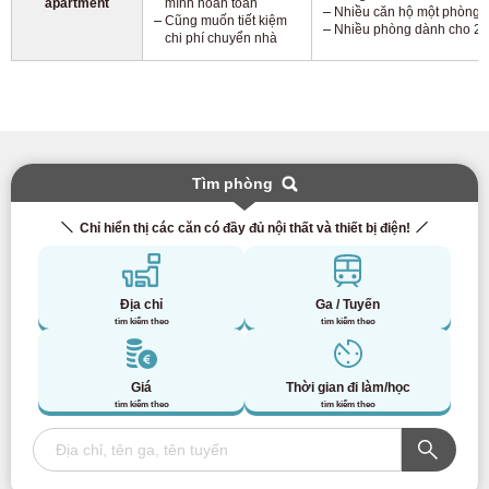
apartment
mình hoàn toàn
Nhiều căn hộ một phòng 
Cũng muốn tiết kiệm
Nhiều phòng dành cho 2 
chi phí chuyển nhà
Tìm phòng
Chỉ hiển thị các căn có đầy đủ nội thất và thiết bị điện!
Địa chỉ
Ga / Tuyến
tìm kiếm theo
tìm kiếm theo
Giá
Thời gian đi làm/học
tìm kiếm theo
tìm kiếm theo