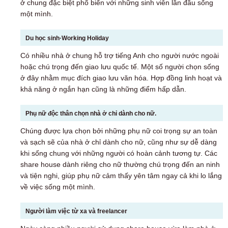
ở chung đặc biệt phổ biến với những sinh viên lần đầu sống
một mình.
Du học sinh·Working Holiday
Có nhiều nhà ở chung hỗ trợ tiếng Anh cho người nước ngoài
hoặc chú trọng đến giao lưu quốc tế. Một số người chọn sống
ở đây nhằm mục đích giao lưu văn hóa. Hợp đồng linh hoạt và
khả năng ở ngắn hạn cũng là những điểm hấp dẫn.
Phụ nữ độc thân chọn nhà ở chỉ dành cho nữ.
Chúng được lựa chọn bởi những phụ nữ coi trọng sự an toàn
và sạch sẽ của nhà ở chỉ dành cho nữ, cũng như sự dễ dàng
khi sống chung với những người có hoàn cảnh tương tự. Các
share house dành riêng cho nữ thường chú trọng đến an ninh
và tiện nghi, giúp phụ nữ cảm thấy yên tâm ngay cả khi lo lắng
về việc sống một mình.
Người làm việc từ xa và freelancer