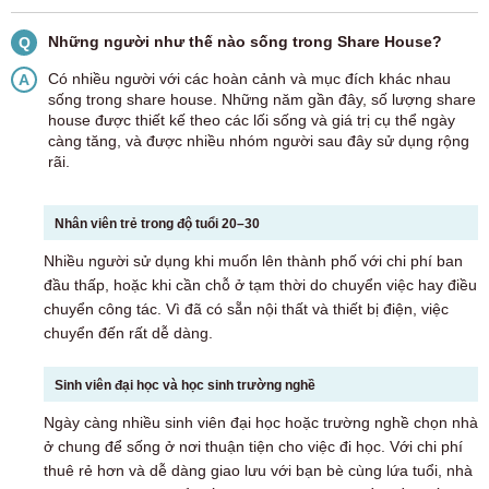
Những người như thế nào sống trong Share House?
Q
Có nhiều người với các hoàn cảnh và mục đích khác nhau
A
sống trong share house. Những năm gần đây, số lượng share
house được thiết kế theo các lối sống và giá trị cụ thể ngày
càng tăng, và được nhiều nhóm người sau đây sử dụng rộng
rãi.
Nhân viên trẻ trong độ tuổi 20–30
Nhiều người sử dụng khi muốn lên thành phố với chi phí ban
đầu thấp, hoặc khi cần chỗ ở tạm thời do chuyển việc hay điều
chuyển công tác. Vì đã có sẵn nội thất và thiết bị điện, việc
chuyển đến rất dễ dàng.
Sinh viên đại học và học sinh trường nghề
Ngày càng nhiều sinh viên đại học hoặc trường nghề chọn nhà
ở chung để sống ở nơi thuận tiện cho việc đi học. Với chi phí
thuê rẻ hơn và dễ dàng giao lưu với bạn bè cùng lứa tuổi, nhà