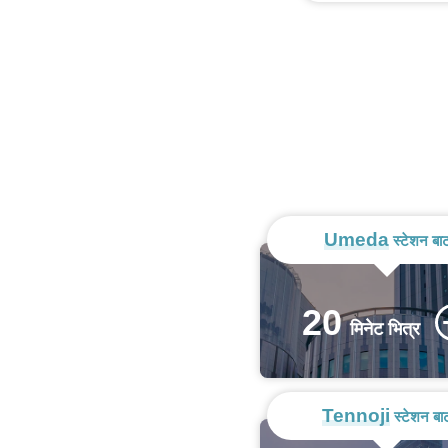
Umeda
स्टेशन बा
20
मिनेट भित्र
Tennoji
स्टेशन बा