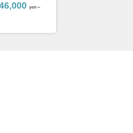
46,000
yen～