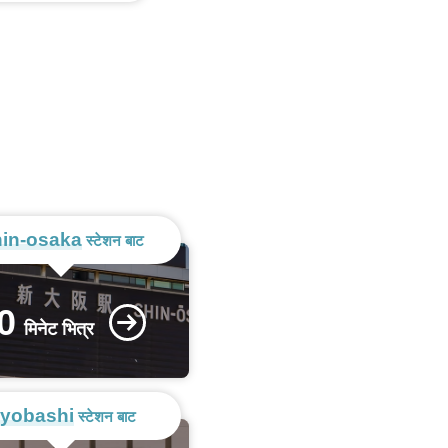
in-osaka
स्टेशन बाट
0
मिनेट भित्र
yobashi
स्टेशन बाट