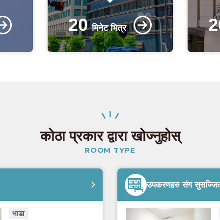
20
2
मिनेट भित्र
कोठा प्रकार द्वारा खोज्नुहोस्
ROOM TYPE
उपकरणहरु संग सुसज्जित 
भाडा