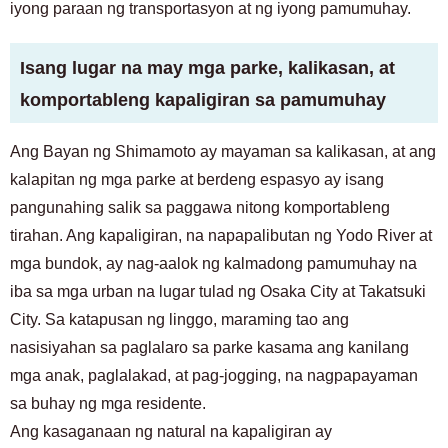
iyong paraan ng transportasyon at ng iyong pamumuhay.
Isang lugar na may mga parke, kalikasan, at
komportableng kapaligiran sa pamumuhay
Ang Bayan ng Shimamoto ay mayaman sa kalikasan, at ang
kalapitan ng mga parke at berdeng espasyo ay isang
pangunahing salik sa paggawa nitong komportableng
tirahan. Ang kapaligiran, na napapalibutan ng Yodo River at
mga bundok, ay nag-aalok ng kalmadong pamumuhay na
iba sa mga urban na lugar tulad ng Osaka City at Takatsuki
City. Sa katapusan ng linggo, maraming tao ang
nasisiyahan sa paglalaro sa parke kasama ang kanilang
mga anak, paglalakad, at pag-jogging, na nagpapayaman
sa buhay ng mga residente.
Ang kasaganaan ng natural na kapaligiran ay