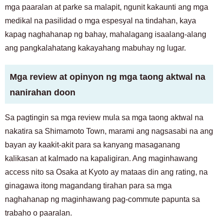
mga paaralan at parke sa malapit, ngunit kakaunti ang mga
medikal na pasilidad o mga espesyal na tindahan, kaya
kapag naghahanap ng bahay, mahalagang isaalang-alang
ang pangkalahatang kakayahang mabuhay ng lugar.
Mga review at opinyon ng mga taong aktwal na
nanirahan doon
Sa pagtingin sa mga review mula sa mga taong aktwal na
nakatira sa Shimamoto Town, marami ang nagsasabi na ang
bayan ay kaakit-akit para sa kanyang masaganang
kalikasan at kalmado na kapaligiran. Ang maginhawang
access nito sa Osaka at Kyoto ay mataas din ang rating, na
ginagawa itong magandang tirahan para sa mga
naghahanap ng maginhawang pag-commute papunta sa
trabaho o paaralan.