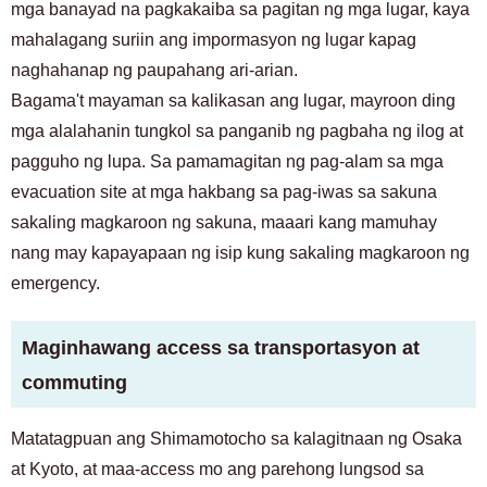
mga banayad na pagkakaiba sa pagitan ng mga lugar, kaya
mahalagang suriin ang impormasyon ng lugar kapag
naghahanap ng paupahang ari-arian.
Bagama't mayaman sa kalikasan ang lugar, mayroon ding
mga alalahanin tungkol sa panganib ng pagbaha ng ilog at
pagguho ng lupa. Sa pamamagitan ng pag-alam sa mga
evacuation site at mga hakbang sa pag-iwas sa sakuna
sakaling magkaroon ng sakuna, maaari kang mamuhay
nang may kapayapaan ng isip kung sakaling magkaroon ng
emergency.
Maginhawang access sa transportasyon at
commuting
Matatagpuan ang Shimamotocho sa kalagitnaan ng Osaka
at Kyoto, at maa-access mo ang parehong lungsod sa