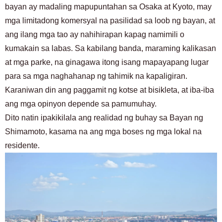
bayan ay madaling mapupuntahan sa Osaka at Kyoto, may
mga limitadong komersyal na pasilidad sa loob ng bayan, at
ang ilang mga tao ay nahihirapan kapag namimili o
kumakain sa labas. Sa kabilang banda, maraming kalikasan
at mga parke, na ginagawa itong isang mapayapang lugar
para sa mga naghahanap ng tahimik na kapaligiran.
Karaniwan din ang paggamit ng kotse at bisikleta, at iba-iba
ang mga opinyon depende sa pamumuhay.
Dito natin ipakikilala ang realidad ng buhay sa Bayan ng
Shimamoto, kasama na ang mga boses ng mga lokal na
residente.