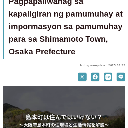
Pagpapaliwanag sa
kapaligiran ng pamumuhay at
impormasyon sa pamumuhay
para sa Shimamoto Town,
Osaka Prefecture
huling na-update：2025.08.22