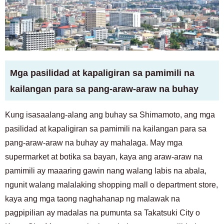
Mga pasilidad at kapaligiran sa pamimili na
kailangan para sa pang-araw-araw na buhay
Kung isasaalang-alang ang buhay sa Shimamoto, ang mga
pasilidad at kapaligiran sa pamimili na kailangan para sa
pang-araw-araw na buhay ay mahalaga. May mga
supermarket at botika sa bayan, kaya ang araw-araw na
pamimili ay maaaring gawin nang walang labis na abala,
ngunit walang malalaking shopping mall o department store,
kaya ang mga taong naghahanap ng malawak na
pagpipilian ay madalas na pumunta sa Takatsuki City o