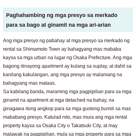
Paghahambing ng mga presyo sa merkado
para sa bago at ginamit na mga ari-arian
Ang mga presyo ng pabahay at mga presyo sa merkado ng
rental sa Shimamoto Town ay bahagyang mas mababa
kaysa sa mga urban na lugar ng Osaka Prefecture. Ang mga
bagong itinayong apartment ay kulang sa suplay, at dahil sa
kanilang kakulangan, ang mga presyo ay malamang na
bahagyang mas mataas.
Sa kabilang banda, maraming mga pagpipilian para sa mga
ginamit na apartment at mga detached na bahay, na
ginagawa itong angkop para sa mga gustong bumili sa mas
mababang presyo. Katulad nito, mas mura ang mga rental
property kaysa sa Osaka City o Takatsuki City, at may
malawak na pagpipilian, mula sa mga property para sa mga