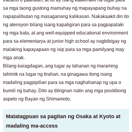
sa mga taong gustong mamuhay ng mapayapang buhay na
napapalibutan ng masaganang kalikasan. Nakakaakit din ito
ng atensyon bilang isang kapaligiran para sa pagpapalaki
ng mga bata, at ang well-equipped educational environment
para sa elementarya at junior high school ay nagbibigay ng
malaking kapayapaan ng isip para sa mga pamilyang may
mga anak.
Bilang karagdagan, ang lugar ay tahanan ng maraming
tahimik na lugar ng tirahan, na ginagawa itong isang
madaling pagpipilian para sa mga naghahanap ng upa o
bumili ng bahay. Dito ay titingnan natin ang mga positibong
aspeto ng Bayan ng Shimamoto.
Matatagpuan sa pagitan ng Osaka at Kyoto at
madaling ma-access