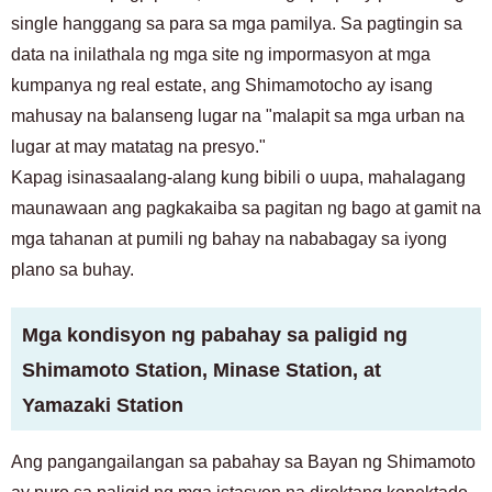
single hanggang sa para sa mga pamilya. Sa pagtingin sa
data na inilathala ng mga site ng impormasyon at mga
kumpanya ng real estate, ang Shimamotocho ay isang
mahusay na balanseng lugar na "malapit sa mga urban na
lugar at may matatag na presyo."
Kapag isinasaalang-alang kung bibili o uupa, mahalagang
maunawaan ang pagkakaiba sa pagitan ng bago at gamit na
mga tahanan at pumili ng bahay na nababagay sa iyong
plano sa buhay.
Mga kondisyon ng pabahay sa paligid ng
Shimamoto Station, Minase Station, at
Yamazaki Station
Ang pangangailangan sa pabahay sa Bayan ng Shimamoto