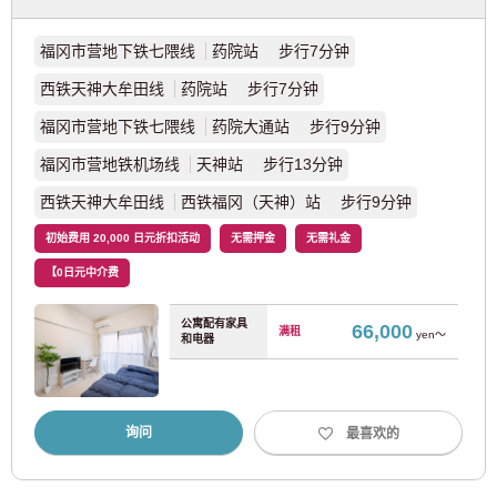
福冈市营地下铁七隈线
药院站 步行7分钟
西铁天神大牟田线
药院站 步行7分钟
福冈市营地下铁七隈线
药院大通站 步行9分钟
福冈市营地铁机场线
天神站 步行13分钟
西铁天神大牟田线
西铁福冈（天神）站 步行9分钟
初始费用 20,000 日元折扣活动
无需押金
无需礼金
【0日元中介费
公寓配有家具
66,000
满租
yen～
和电器
询问
最喜欢的