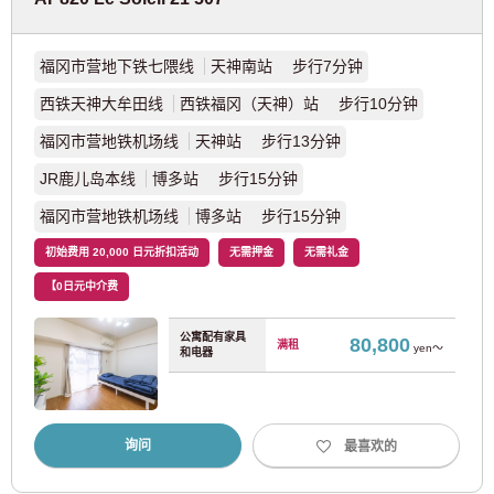
福冈市营地下铁七隈线
天神南站 步行7分钟
西铁天神大牟田线
西铁福冈（天神）站 步行10分钟
福冈市营地铁机场线
天神站 步行13分钟
JR鹿儿岛本线
博多站 步行15分钟
福冈市营地铁机场线
博多站 步行15分钟
初始费用 20,000 日元折扣活动
无需押金
无需礼金
【0日元中介费
公寓配有家具
80,800
满租
yen～
和电器
询问
最喜欢的