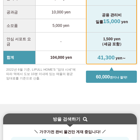
공과금
10,000 yen
공용 관리비
15,000
일률
yen
소모품
5,000 yen
안심 서포트 요
1,500 yen
-
금
（세금 포함）
41,300
합계
104,000 yen
yen～
2022년 6월 기준, LIFULL HOME’S "임대 시세"에
따라 역에서 도보 10분 이내에 있는 매물의 평균
60,000
엔이나 절약!
임대료를 기준으로 산출.
방을 검색하기
가구가전 완비 물건만 게재 중입니다!