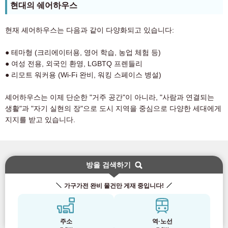
현대의 쉐어하우스
현재 셰어하우스는 다음과 같이 다양화되고 있습니다:
● 테마형 (크리에이터용, 영어 학습, 농업 체험 등)
● 여성 전용, 외국인 환영, LGBTQ 프렌들리
● 리모트 워커용 (Wi-Fi 완비, 워킹 스페이스 병설)
셰어하우스는 이제 단순한 "거주 공간"이 아니라, "사람과 연결되는
생활"과 "자기 실현의 장"으로 도시 지역을 중심으로 다양한 세대에게
지지를 받고 있습니다.
방을 검색하기
가구가전 완비 물건만 게재 중입니다!
주소
역·노선