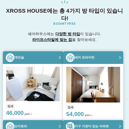
XROSS HOUSE에는 총 4가지 방 타입이 있습니
다!
ROOMTYPES
쉐어하우스에는
다양한 방 타입
이 있습니다.
라이프스타일에 맞는 집
을 찾아보세요.
개인실
세미 프라이빗
집세
집세
46,000
54,000
yen～
yen～
도미토리
가구 가전이 있는 아파트