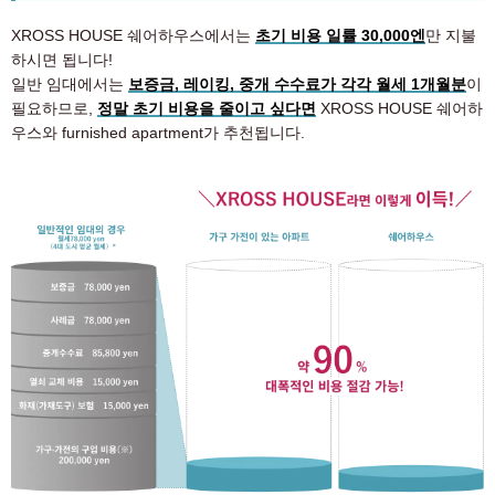
XROSS HOUSE 쉐어하우스에서는
초기 비용 일률 30,000엔
만 지불
하시면 됩니다!
일반 임대에서는
보증금, 레이킹, 중개 수수료가 각각 월세 1개월분
이
필요하므로,
정말 초기 비용을 줄이고 싶다면
XROSS HOUSE 쉐어하
우스와 furnished apartment가 추천됩니다.