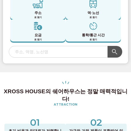
주소
역·노선
로 찾기
로 찾기
요금
통학/통근 시간
로 찾기
로 찾기
XROSS HOUSE의 쉐어하우스는 정말 매력적입니
다!
ATTRACTION
01
02
초기 비용과 임대료가 저렴합니
가구와 가전 제품이 포함되어 있