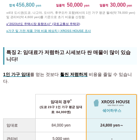
※4대 도시권(도쿄, 나고야, 오사카, 후쿠오카 포함)에서의 1인 가구 평균 월세(약 78,000 yen)
및 관리비(약 4,600 yen)를 기준으로 초기 비용을 산정함.
※
"2023년도 주택시장 동향조사" (국토교통성 주택국)
※
가구 및 가전 제품 구매 비용 예상치 | XROSS HOUSE 조사
특징 2: 임대료가 저렴하고 시세보다 싼 매물이 많이 있습
니다!
1인 가구 임대
를 얻는 것보다
훨씬 저렴하게
비용을 줄일 수 있습니
다.
*
임대의 경우
(도쿄 23구 1인 가구 평균 임대
쉐어하우스
료: 84,000엔)
임대료
84,000 yen
24,800 yen～
관리비
5,000 yen
-