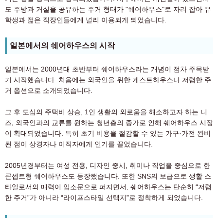
도 주방과 거실을 공유하는 주거 형태가 "쉐어하우스"로 자리 잡아 유
학생과 젊은 직장인들에게 널리 이용되게 되었습니다.
일본에서의 쉐어하우스의 시작
일본에서는 2000년대 초반부터 쉐어하우스라는 개념이 점차 주목받
기 시작했습니다. 처음에는 외국인을 위한 게스트하우스나 저렴한 주
거 옵션으로 소개되었습니다.
그 후 도심의 주택비 상승, 1인 생활의 외로움을 해소하고자 하는 니
즈, 외국인과의 교류를 원하는 청년층의 증가로 인해 쉐어하우스 시장
이 확대되었습니다. 특히 초기 비용을 절감할 수 있는 가구·가전 완비
된 점이 상경자나 이직자에게 인기를 끌었습니다.
2005년경부터는 여성 전용, 디자인 중시, 취미나 직업을 중심으로 한
콘셉트형 쉐어하우스도 등장했습니다. 또한 SNS의 보급으로 생활 스
타일로서의 매력이 입소문으로 퍼지면서, 쉐어하우스는 단순히 “저렴
한 주거”가 아니라 “라이프스타일 선택지”로 정착하게 되었습니다.