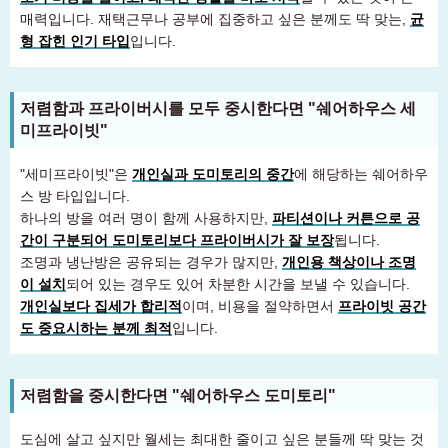
매력입니다. 재택근무나 공부에 집중하고 싶은 분께도 딱 맞는,
균
형 잡힌 인기 타입
입니다.
저렴함과 프라이버시를 모두 중시한다면 "쉐어하우스 세
미프라이빗"
"세미프라이빗"은
개인실과 도미토리의 중간
에 해당하는 쉐어하우
스 방 타입입니다.
하나의 방을 여러 명이 함께 사용하지만,
파티션이나 커튼으로 공
간이 구분되어 도미토리보다 프라이버시가 잘 보장
됩니다.
조명과 냉난방은 공유되는 경우가 많지만,
개인용 책상이나 조명
이 설치
되어 있는 경우도 있어 차분한 시간을 보낼 수 있습니다.
개인실보다 집세가 합리적
이며, 비용을 절약하면서
프라이빗 공간
도 중요시하는 분께 최적
입니다.
저렴함을 중시한다면 "쉐어하우스 도미토리"
도심에 살고 싶지만 월세는 최대한 줄이고 싶은 분들께 딱 맞는 것