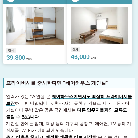
집세
집세
46,000
39,800
yen～
yen～
프라이버시를 중시한다면 "쉐어하우스 개인실"
열쇠가 있는 "개인실"은
쉐어하우스이면서도 확실히 프라이버시를
보장
하는 방 타입입니다. 혼자 사는 듯한 감각으로 지내는 동시에,
거실이나 주방 같은 공용 공간에서는
다른 입주자들과의 교류도
즐길 수 있습니다
.
개인실 안에는 침대, 책상 등의 가구와 냉장고, 에어컨, TV 등의 가
전제품, Wi-Fi가 완비되어 있습니다.
초기 비용을 줄이고, 쾌적한 생활을 바로 시작
할 수 있는 것이 큰