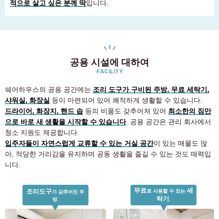
적으로 살고 싶은 분께 딱
입니다.
공용 시설에 대하여
FACILITY
쉐어하우스의 공용 공간에는
조리 도구가 구비된 주방, 무료 세탁기,
샤워실, 화장실
등이 마련되어 있어 쾌적하게 생활할 수 있습니다.
드라이어, 화장지, 핸드 솝
등의 비품도 갖추어져 있어
최소한의 짐만
으로 바로 새 생활을 시작할 수 있습니다
. 공용 공간은 관리 회사에서
청소 지원도 제공합니다.
입주자들이 자연스럽게 교류할 수 있는 거실 공간
이 있는 매물도 많
아, 적당한 거리감을 유지하며 공동 생활을 즐길 수 있는 것도 매력입
니다.
무료
세
조리도구
로 사용할 수 있는
가 갖추어진 주
객실 찾기 고객 전용
탁기
방.
.
03-6712-4346