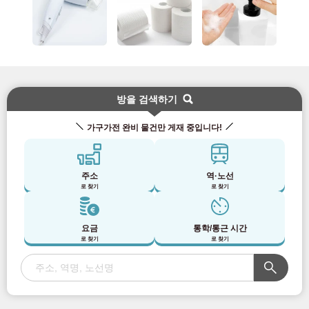
방을 검색하기
가구가전 완비 물건만 게재 중입니다!
주소
역·노선
로 찾기
로 찾기
요금
통학/통근 시간
로 찾기
로 찾기