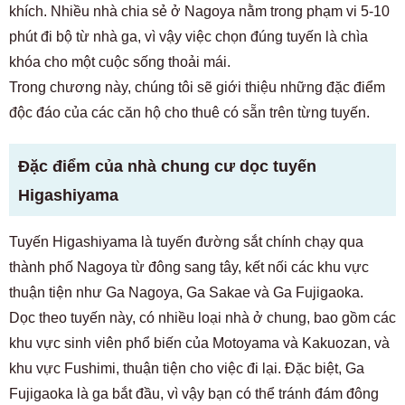
khích. Nhiều nhà chia sẻ ở Nagoya nằm trong phạm vi 5-10
phút đi bộ từ nhà ga, vì vậy việc chọn đúng tuyến là chìa
khóa cho một cuộc sống thoải mái.
Trong chương này, chúng tôi sẽ giới thiệu những đặc điểm
độc đáo của các căn hộ cho thuê có sẵn trên từng tuyến.
Đặc điểm của nhà chung cư dọc tuyến
Higashiyama
Tuyến Higashiyama là tuyến đường sắt chính chạy qua
thành phố Nagoya từ đông sang tây, kết nối các khu vực
thuận tiện như Ga Nagoya, Ga Sakae và Ga Fujigaoka.
Dọc theo tuyến này, có nhiều loại nhà ở chung, bao gồm các
khu vực sinh viên phổ biến của Motoyama và Kakuozan, và
khu vực Fushimi, thuận tiện cho việc đi lại. Đặc biệt, Ga
Fujigaoka là ga bắt đầu, vì vậy bạn có thể tránh đám đông