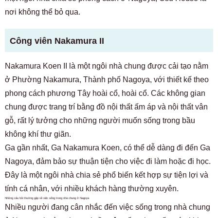
nơi không thể bỏ qua.
Công viên Nakamura II
Nakamura Koen II
là một ngôi nhà chung được cải tạo nằm
ở Phường Nakamura, Thành phố Nagoya, với thiết kế theo
phong cách phương Tây hoài cổ, hoài cổ. Các không gian
chung được trang trí bằng đồ nội thất ấm áp và nội thất vân
gỗ, rất lý tưởng cho những người muốn sống trong bầu
không khí thư giãn.
Ga gần nhất, Ga Nakamura Koen, có thể dễ dàng đi đến Ga
Nagoya, đảm bảo sự thuận tiện cho việc đi làm hoặc đi học.
Đây là một ngôi nhà chia sẻ phổ biến kết hợp sự tiện lợi và
tính cá nhân, với nhiều khách hàng thường xuyên.
Những câu hỏi thường gặp về việc sống trong nhà chung ở Nagoya
Nhiều người đang cân nhắc đến việc sống trong nhà chung