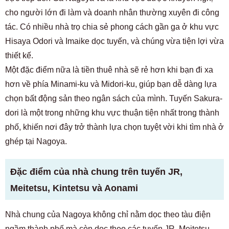
cho người lớn đi làm và doanh nhân thường xuyên đi công
tác. Có nhiều nhà trọ chia sẻ phong cách gần ga ở khu vực
Hisaya Odori và Imaike dọc tuyến, và chúng vừa tiện lợi vừa
thiết kế.
Một đặc điểm nữa là tiền thuê nhà sẽ rẻ hơn khi bạn đi xa
hơn về phía Minami-ku và Midori-ku, giúp bạn dễ dàng lựa
chọn bất động sản theo ngân sách của mình. Tuyến Sakura-
dori là một trong những khu vực thuận tiện nhất trong thành
phố, khiến nơi đây trở thành lựa chọn tuyệt vời khi tìm nhà ở
ghép tại Nagoya.
Đặc điểm của nhà chung trên tuyến JR,
Meitetsu, Kintetsu và Aonami
Nhà chung của Nagoya không chỉ nằm dọc theo tàu điện
ngầm thành phố mà còn dọc theo các tuyến JR, Meitetsu,