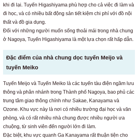
khi đi lại. Tuyến Higashiyama phù hợp cho cả việc đi làm và
đi học, và có nhiều bất động sản tiết kiệm chi phí với đồ nội
thất và đồ gia dụng.
Đối với những người muốn sống thoải mái trong nhà chung
ở Nagoya, Tuyến Higashiyama là một lựa chọn rất hấp dẫn.
Đặc điểm của nhà chung dọc tuyến Meijo và
tuyến Meiko
Tuyến Meijo và Tuyến Meiko là các tuyến tàu điện ngầm lưu
thông và phân nhánh trong Thành phố Nagoya, bao phủ các
trung tâm giao thông chính như Sakae, Kanayama và
Ozone. Khu vực này là nơi có nhiều trường đại học và văn
phòng, và có rất nhiều nhà chung được nhiều người ưa
chuộng, từ sinh viên đến người lớn đi làm.
Đặc biệt, khu vực quanh Ga Kanayama rất thuận tiện cho