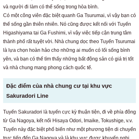
và người đi làm có thể sống trong hòa bình.
Có một công viên đặc biệt quanh Ga Tsurumai, vì vậy bạn có
thể sống gần thiên nhiên. Nó cũng được kết nối với Tuyến
Higashiyama tại Ga Fushimi, vì vậy việc tiếp cận trung tâm
thành phố rất tuyệt vời. Nhà chung dọc theo Tuyến Tsurumai
là lựa chọn hoàn hảo cho những ai muốn có lối sống bình
yên, và bạn có thể tìm thấy những bất động sản có giá trị tốt
và nhà chung mang phong cách quốc tế.
Đặc điểm của nhà chung cư tại khu vực
Sakuradori Line
Tuyến Sakuradori là tuyến cực kỳ thuận tiện, đi về phía đông
từ Ga Nagoya, kết nối Hisaya Odori, Imaike, Tokushige, v.v.
Tuyến này đặc biệt phổ biến như một phương tiện di chuyển
trực tiếp đến Ga Nagoya và là khu vực được khuyến nghị