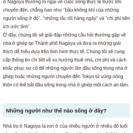
ở Nagoya thường lo ngại về cuộc sống thực tế trước khi
chuyển đến, chẳng hạn như "bầu không khí của những
người sống ở đó", "những rắc rối hàng ngày" và "chi phí tiện
ích ước tính".
Ở đây, chúng tôi sẽ giải đáp những câu hỏi thường gặp về
nhà ở ghép tại Thành phố Nagoya và đưa ra những giải
thích dễ hiểu dựa trên tình hình thực tế. Chúng tôi sẽ cung
cấp thông tin chi tiết về xu hướng thuê nhà, chi phí và cách
khắc phục sự cố để những người lần đầu sống trong nhà ở
ghép hoặc những người chuyển đến Tokyo từ vùng nông
thôn có thể bắt đầu sống trong nhà ở ghép một cách an tâm.
Những người như thế nào sống ở đây?
Nhà trọ ở Nagoya là nơi ở của nhiều người ở nhiều độ tuổi