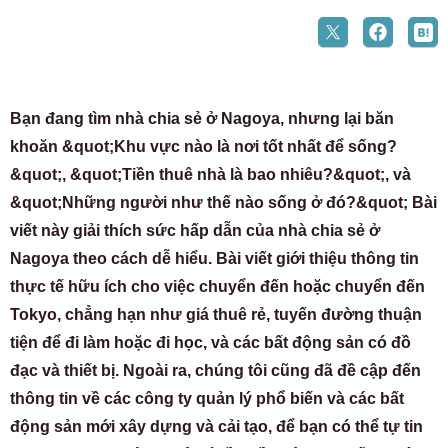
Bạn đang tìm nhà chia sẻ ở Nagoya, nhưng lại băn
khoăn &quot;Khu vực nào là nơi tốt nhất để sống?
&quot;, &quot;Tiền thuê nhà là bao nhiêu?&quot;, và
&quot;Những người như thế nào sống ở đó?&quot; Bài
viết này giải thích sức hấp dẫn của nhà chia sẻ ở
Nagoya theo cách dễ hiểu. Bài viết giới thiệu thông tin
thực tế hữu ích cho việc chuyển đến hoặc chuyển đến
Tokyo, chẳng hạn như giá thuê rẻ, tuyến đường thuận
tiện để đi làm hoặc đi học, và các bất động sản có đồ
đạc và thiết bị. Ngoài ra, chúng tôi cũng đã đề cập đến
thông tin về các công ty quản lý phổ biến và các bất
động sản mới xây dựng và cải tạo, để bạn có thể tự tin