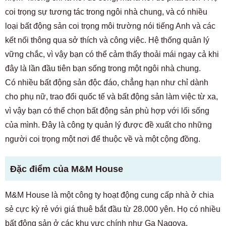
coi trọng sự tương tác trong ngôi nhà chung, và có nhiều
loại bất động sản coi trọng môi trường nói tiếng Anh và các
kết nối thông qua sở thích và công việc. Hệ thống quản lý
vững chắc, vì vậy bạn có thể cảm thấy thoải mái ngay cả khi
đây là lần đầu tiên bạn sống trong một ngôi nhà chung.
Có nhiều bất động sản độc đáo, chẳng hạn như chỉ dành
cho phụ nữ, trao đổi quốc tế và bất động sản làm việc từ xa,
vì vậy bạn có thể chọn bất động sản phù hợp với lối sống
của mình. Đây là công ty quản lý được đề xuất cho những
người coi trọng một nơi để thuộc về và một cộng đồng.
Đặc điểm của M&M House
M&M House là một công ty hoạt động cung cấp nhà ở chia
sẻ cực kỳ rẻ với giá thuê bắt đầu từ 28.000 yên. Họ có nhiều
bất động sản ở các khu vực chính như Ga Nagoya,