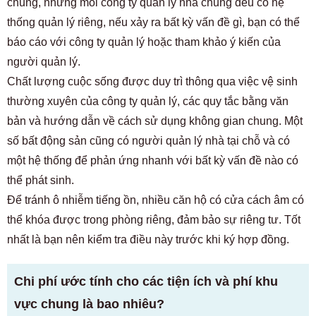
chung, nhưng mỗi công ty quản lý nhà chung đều có hệ
thống quản lý riêng, nếu xảy ra bất kỳ vấn đề gì, bạn có thể
báo cáo với công ty quản lý hoặc tham khảo ý kiến ​​của
người quản lý.
Chất lượng cuộc sống được duy trì thông qua việc vệ sinh
thường xuyên của công ty quản lý, các quy tắc bằng văn
bản và hướng dẫn về cách sử dụng không gian chung. Một
số bất động sản cũng có người quản lý nhà tại chỗ và có
một hệ thống để phản ứng nhanh với bất kỳ vấn đề nào có
thể phát sinh.
Để tránh ô nhiễm tiếng ồn, nhiều căn hộ có cửa cách âm có
thể khóa được trong phòng riêng, đảm bảo sự riêng tư. Tốt
nhất là bạn nên kiểm tra điều này trước khi ký hợp đồng.
Chi phí ước tính cho các tiện ích và phí khu
vực chung là bao nhiêu?