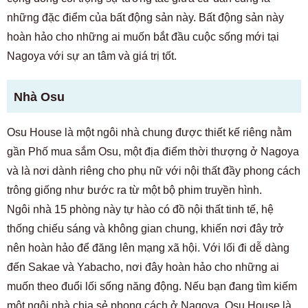
những đặc điểm của bất động sản này. Bất động sản này
hoàn hảo cho những ai muốn bắt đầu cuộc sống mới tại
Nagoya với sự an tâm và giá trị tốt.
Nhà Osu
Osu House
là một ngôi nhà chung được thiết kế riêng nằm
gần Phố mua sắm Osu, một địa điểm thời thượng ở Nagoya
và là nơi dành riêng cho phụ nữ với nội thất đầy phong cách
trông giống như bước ra từ một bộ phim truyền hình.
Ngôi nhà 15 phòng này tự hào có đồ nội thất tinh tế, hệ
thống chiếu sáng và không gian chung, khiến nơi đây trở
nên hoàn hảo để đăng lên mạng xã hội. Với lối đi dễ dàng
đến Sakae và Yabacho, nơi đây hoàn hảo cho những ai
muốn theo đuổi lối sống năng động. Nếu bạn đang tìm kiếm
một ngôi nhà chia sẻ phong cách ở Nagoya, Osu House là