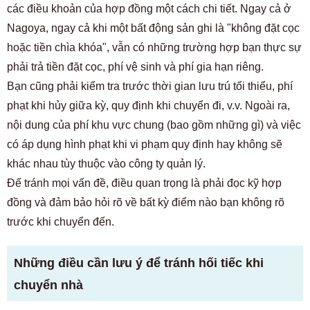
các điều khoản của hợp đồng một cách chi tiết. Ngay cả ở
Nagoya, ngay cả khi một bất động sản ghi là "không đặt cọc
hoặc tiền chìa khóa", vẫn có những trường hợp bạn thực sự
phải trả tiền đặt cọc, phí vệ sinh và phí gia hạn riêng.
Bạn cũng phải kiểm tra trước thời gian lưu trú tối thiểu, phí
phạt khi hủy giữa kỳ, quy định khi chuyển đi, v.v. Ngoài ra,
nội dung của phí khu vực chung (bao gồm những gì) và việc
có áp dụng hình phạt khi vi phạm quy định hay không sẽ
khác nhau tùy thuộc vào công ty quản lý.
Để tránh mọi vấn đề, điều quan trọng là phải đọc kỹ hợp
đồng và đảm bảo hỏi rõ về bất kỳ điểm nào bạn không rõ
trước khi chuyển đến.
Những điều cần lưu ý để tránh hối tiếc khi
chuyển nhà