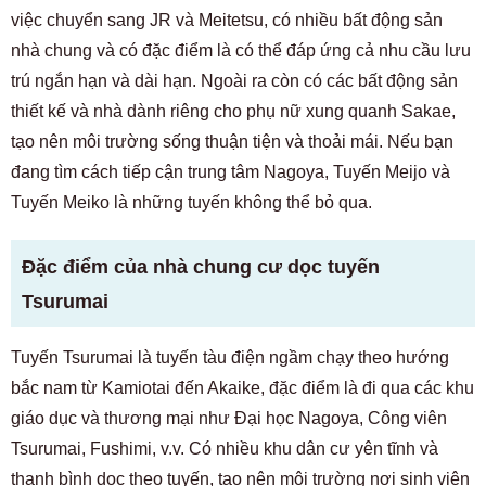
việc chuyển sang JR và Meitetsu, có nhiều bất động sản
nhà chung và có đặc điểm là có thể đáp ứng cả nhu cầu lưu
trú ngắn hạn và dài hạn. Ngoài ra còn có các bất động sản
thiết kế và nhà dành riêng cho phụ nữ xung quanh Sakae,
tạo nên môi trường sống thuận tiện và thoải mái. Nếu bạn
đang tìm cách tiếp cận trung tâm Nagoya, Tuyến Meijo và
Tuyến Meiko là những tuyến không thể bỏ qua.
Đặc điểm của nhà chung cư dọc tuyến
Tsurumai
Tuyến Tsurumai là tuyến tàu điện ngầm chạy theo hướng
bắc nam từ Kamiotai đến Akaike, đặc điểm là đi qua các khu
giáo dục và thương mại như Đại học Nagoya, Công viên
Tsurumai, Fushimi, v.v. Có nhiều khu dân cư yên tĩnh và
thanh bình dọc theo tuyến, tạo nên môi trường nơi sinh viên