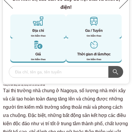
điện!
Địa chỉ
Ga / Tuyến
tìm kiếm theo
tìm kiếm theo
Giá
Thời gian đi làm/học
tìm kiếm theo
tìm kiếm theo
Thông tin bất động sản xây dựng mới và cải tạo nổi bật
Tại thị trường nhà chung ở Nagoya, số lượng nhà mới xây
và cải tạo hoàn toàn đang tăng lên và chúng được những
người tìm kiếm môi trường sống thoải mái và phong cách
ưa chuộng. Đặc biệt, những bất động sản kết hợp các điều
kiện độc đáo như vị trí tốt ở trung tâm thành phố, chất lượng
thiết kế cao, chỉ dành cho phụ nữ hoặc thân thiện với vật