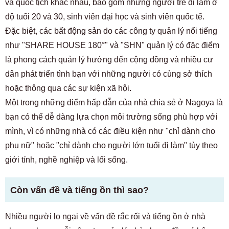
và quốc tịch khác nhau, bao gồm những người trẻ đi làm ở
độ tuổi 20 và 30, sinh viên đại học và sinh viên quốc tế.
Đặc biệt, các bất động sản do các công ty quản lý nổi tiếng
như "SHARE HOUSE 180°" và "SHN" quản lý có đặc điểm
là phong cách quản lý hướng đến cộng đồng và nhiều cư
dân phát triển tình bạn với những người có cùng sở thích
hoặc thông qua các sự kiện xã hội.
Một trong những điểm hấp dẫn của nhà chia sẻ ở Nagoya là
bạn có thể dễ dàng lựa chọn môi trường sống phù hợp với
mình, vì có những nhà có các điều kiện như "chỉ dành cho
phụ nữ" hoặc "chỉ dành cho người lớn tuổi đi làm" tùy theo
giới tính, nghề nghiệp và lối sống.
Còn vấn đề và tiếng ồn thì sao?
Nhiều người lo ngại về vấn đề rắc rối và tiếng ồn ở nhà