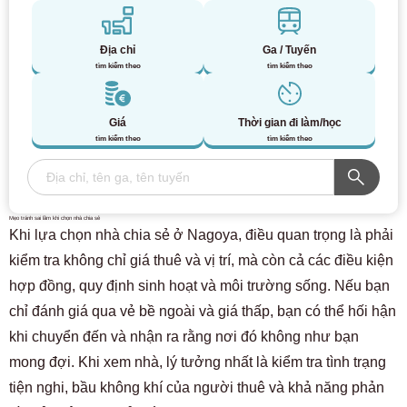
Địa chỉ
Ga / Tuyến
tìm kiếm theo
tìm kiếm theo
Giá
Thời gian đi làm/học
tìm kiếm theo
tìm kiếm theo
Mẹo tránh sai lầm khi chọn nhà chia sẻ
Khi lựa chọn nhà chia sẻ ở Nagoya, điều quan trọng là phải
kiểm tra không chỉ giá thuê và vị trí, mà còn cả các điều kiện
hợp đồng, quy định sinh hoạt và môi trường sống. Nếu bạn
chỉ đánh giá qua vẻ bề ngoài và giá thấp, bạn có thể hối hận
khi chuyển đến và nhận ra rằng nơi đó không như bạn
mong đợi. Khi xem nhà, lý tưởng nhất là kiểm tra tình trạng
tiện nghi, bầu không khí của người thuê và khả năng phản