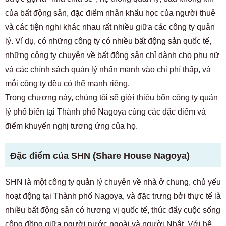
của bất động sản, đặc điểm nhân khẩu học của người thuê
và các tiện nghi khác nhau rất nhiều giữa các công ty quản
lý. Ví dụ, có những công ty có nhiều bất động sản quốc tế,
những công ty chuyên về bất động sản chỉ dành cho phụ nữ
và các chính sách quản lý nhấn mạnh vào chi phí thấp, và
mỗi công ty đều có thế mạnh riêng.
Trong chương này, chúng tôi sẽ giới thiệu bốn công ty quản
lý phổ biến tại Thành phố Nagoya cùng các đặc điểm và
điểm khuyến nghị tương ứng của họ.
Đặc điểm của SHN (Share House Nagoya)
SHN là một công ty quản lý chuyên về nhà ở chung, chủ yếu
hoạt động tại Thành phố Nagoya, và đặc trưng bởi thực tế là
nhiều bất động sản có hương vị quốc tế, thúc đẩy cuộc sống
cộng đồng giữa người nước ngoài và người Nhật. Với hệ