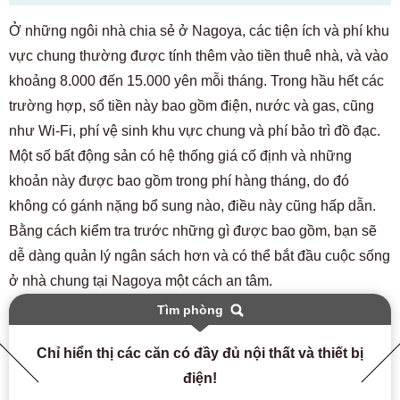
Ở những ngôi nhà chia sẻ ở Nagoya, các tiện ích và phí khu
vực chung thường được tính thêm vào tiền thuê nhà, và vào
khoảng 8.000 đến 15.000 yên mỗi tháng. Trong hầu hết các
trường hợp, số tiền này bao gồm điện, nước và gas, cũng
như Wi-Fi, phí vệ sinh khu vực chung và phí bảo trì đồ đạc.
Một số bất động sản có hệ thống giá cố định và những
khoản này được bao gồm trong phí hàng tháng, do đó
không có gánh nặng bổ sung nào, điều này cũng hấp dẫn.
Bằng cách kiểm tra trước những gì được bao gồm, bạn sẽ
dễ dàng quản lý ngân sách hơn và có thể bắt đầu cuộc sống
ở nhà chung tại Nagoya một cách an tâm.
Tìm phòng
Chỉ hiển thị các căn có đầy đủ nội thất và thiết bị
điện!