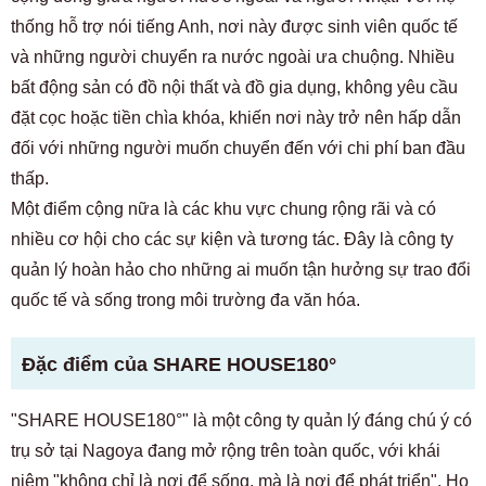
thống hỗ trợ nói tiếng Anh, nơi này được sinh viên quốc tế
và những người chuyển ra nước ngoài ưa chuộng. Nhiều
bất động sản có đồ nội thất và đồ gia dụng, không yêu cầu
đặt cọc hoặc tiền chìa khóa, khiến nơi này trở nên hấp dẫn
đối với những người muốn chuyển đến với chi phí ban đầu
thấp.
Một điểm cộng nữa là các khu vực chung rộng rãi và có
nhiều cơ hội cho các sự kiện và tương tác. Đây là công ty
quản lý hoàn hảo cho những ai muốn tận hưởng sự trao đổi
quốc tế và sống trong môi trường đa văn hóa.
Đặc điểm của SHARE HOUSE180°
"SHARE HOUSE180°" là một công ty quản lý đáng chú ý có
trụ sở tại Nagoya đang mở rộng trên toàn quốc, với khái
niệm "không chỉ là nơi để sống, mà là nơi để phát triển". Họ