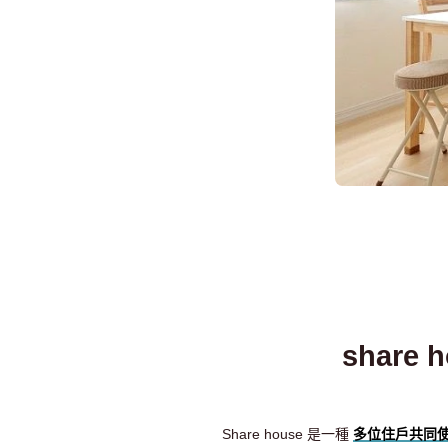
shar
Share house 是一種
多位住戶共同