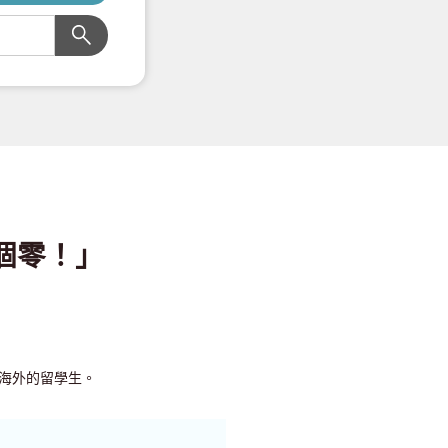
「4個零！」
來自海外的留學生。