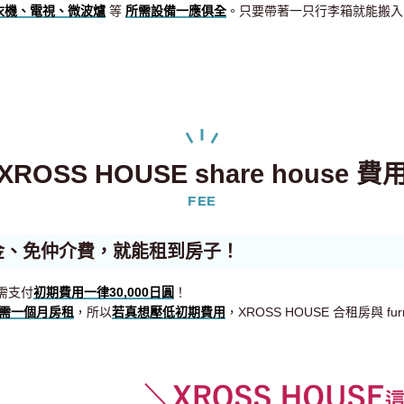
衣機、電視、微波爐
等
所需設備一應俱全
。只要帶著一只行李箱就能搬入
XROSS HOUSE share house 費
FEE
金、免仲介費，就能租到房子！
只需支付
初期費用一律30,000日圓
！
需一個月房租
，所以
若真想壓低初期費用
，XROSS HOUSE 合租房與 furn