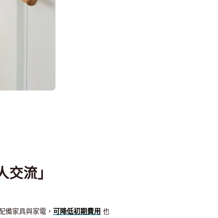
與人交流」
配備家具與家電，
可降低初期費用
也