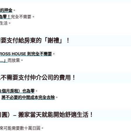
租的押金
。
為零！
完全不需要。
生活。
需要支付給房東的「謝禮」！
XROSS HOUSE 則完全不需要
。
…」
而放棄。
也不需要支付仲介公司的費用！
1個月房租）也為零
。
，
將不必要的中間成本完全去除
。
日圓）– 搬家當天就能開始舒適生活！
來可能需要數十萬日圓。