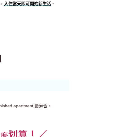
，
入住當天即可開始新生活
。
用
ished apartment 最適合。