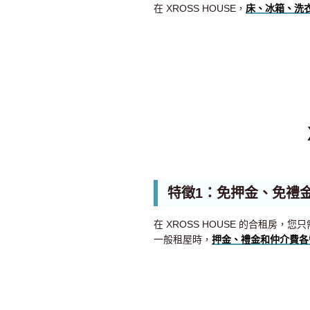
在 XROSS HOUSE，
床、冰箱、洗
特徵1：免押金、免禮
在 XROSS HOUSE 的合租房，您
一般租屋時，
押金、禮金和仲介費各