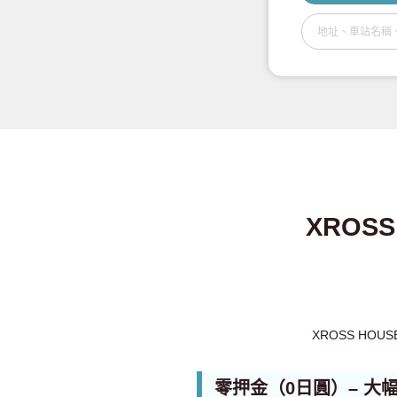
XROSS
XROSS HO
零押金（0日圓）– 大