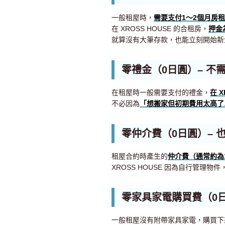
一般租屋時，
需要支付1～2個月房
在 XROSS HOUSE 的合租房，
押金
就算沒有大筆存款，也能立刻開始新
零禮金（0日圓）– 不
在租屋時一般需要支付的禮金，
在 
不必因為
「想搬家但初期費用太高了
零仲介費（0日圓）– 
租屋合約時產生的
仲介費（通常約為
XROSS HOUSE 因為自行管理物件
零家具家電購買費（0
一般租屋沒有附帶家具家電，購買下