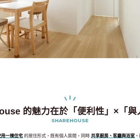
e house 的魅力在於「便利性」×「
SHAREHOUSE
使用一棟住宅
的居住形式，既有個人房間，同時
共享廚房、客廳與浴室
。