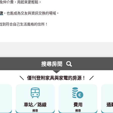
免仲介費，用起來更輕鬆。
流
，也能成為交友與資訊交換的場域。
，就能找到符合自己生活風格的住所！
搜尋房間
僅刊登附家具與家電的房源！
車站／路線
費用
通
搜尋
搜尋