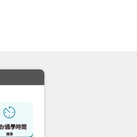
勤/通學時間
搜尋