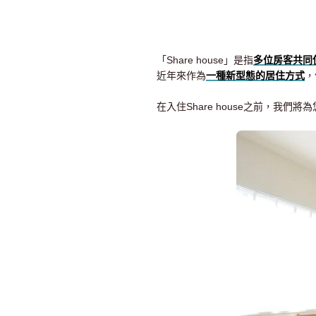
「Share house」是指
多位房客共同
近年來作為
一種新型態的居住方式
，
在入住Share house之前，我們將