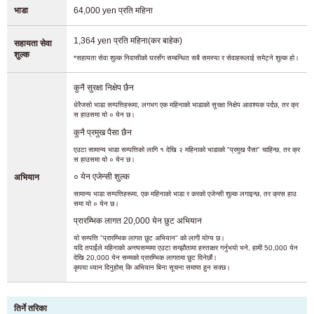
भाडा
64,000 yen प्रति महिना
1,364 yen प्रति महिना(कर बाहेक)
सहायता सेवा
शुल्क
*सहायता सेवा शुल्क निवासीको घरसँग सम्बन्धित सबै समस्या र सेवाहरूलाई समेट्ने शुल्क हो।
कुनै सुरक्षा निक्षेप छैन
धेरैजसो भाडा सम्पत्तिहरूमा, लगभग एक महिनाको भाडाको सुरक्षा निक्षेप आवश्यक पर्दछ, तर क्र
स हाउसमा यो ० येन छ।
कुनै प्रमुख पैसा छैन
एउटा सामान्य भाडा सम्पत्तिको लागि १ देखि २ महिनाको भाडाको "प्रमुख पैसा" चाहिन्छ, तर क्र
स हाउसमा यो ० येन छ।
० येन एजेन्सी शुल्क
अभियान
सामान्य भाडा सम्पत्तिहरूमा, एक महिनाको भाडा र करको एजेन्सी शुल्क लगाइन्छ, तर क्रस हाउ
समा यो ० येन छ।
प्रारम्भिक लागत 20,000 येन छुट अभियान
यो सम्पत्ति "प्रारम्भिक लागत छुट अभियान" को लागी योग्य छ।
यदि तपाईंले महिनाको अन्त्यसम्ममा एउटा सम्झौतामा हस्ताक्षर गर्नुभयो भने, हामी 50,000 येन
देखि 20,000 येन सम्मको प्रारम्भिक लागतमा छुट दिनेछौं।
कृपया ध्यान दिनुहोस् कि अभियान बिना सूचना समाप्त हुन सक्छ।
तिर्ने तरिका