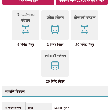
० येन एजेन्सी शुल्क
प्रारम्भिक लागत 20,000 येन छुट अभियान
शिन-ओसाका
उमेदा स्टेशन
होनमाची स्टेशन
स्टेशन
9 मिनेट भित्र
3 मिनेट भित्र
20 मिनेट भित्र
क्योबाशी स्टेशन
20 मिनेट भित्र
सम्पत्ति विवरण
उपकरणहरु संग
भाडा
64,000 yen