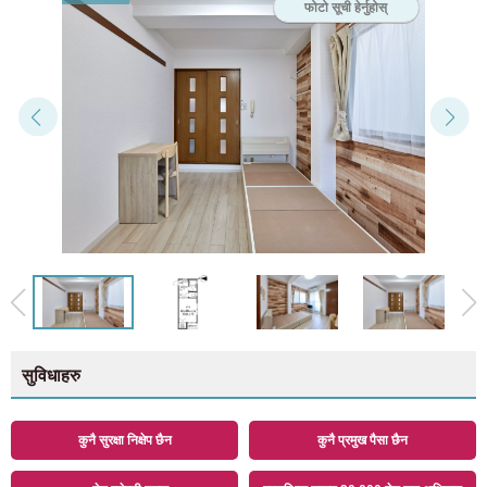
फोटो सूची हेर्नुहोस्
सुविधाहरु
कुनै सुरक्षा निक्षेप छैन
कुनै प्रमुख पैसा छैन