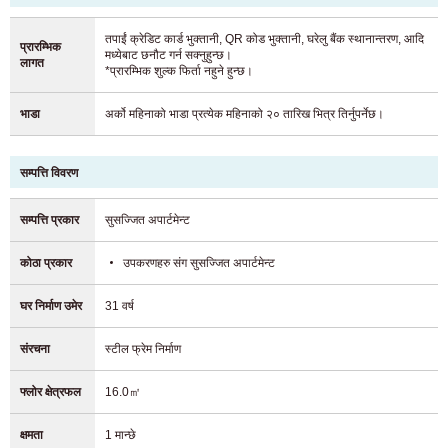
तपाईं क्रेडिट कार्ड भुक्तानी, QR कोड भुक्तानी, घरेलु बैंक स्थानान्तरण, आदि
प्रारम्भिक
मध्येबाट छनौट गर्न सक्नुहुन्छ।
लागत
*प्रारम्भिक शुल्क फिर्ता नहुने हुन्छ।
भाडा
अर्को महिनाको भाडा प्रत्येक महिनाको २० तारिख भित्र तिर्नुपर्नेछ।
सम्पत्ति विवरण
सम्पत्ति प्रकार
सुसज्जित अपार्टमेन्ट
कोठा प्रकार
उपकरणहरु संग सुसज्जित अपार्टमेन्ट
घर निर्माण उमेर
31 वर्ष
संरचना
स्टील फ्रेम निर्माण
फ्लोर क्षेत्रफल
16.0㎡
क्षमता
1 मान्छे