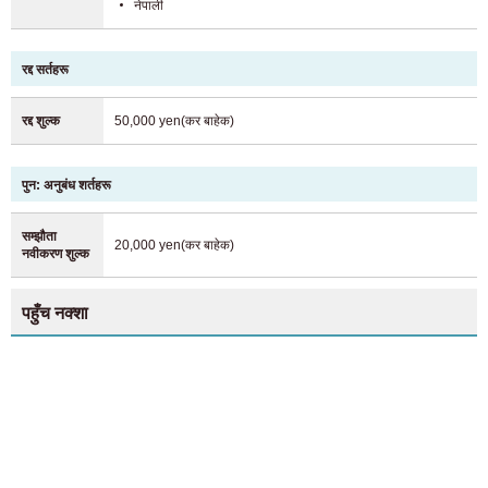
नेपाली
रद्द सर्तहरू
रद्द शुल्क
50,000 yen(कर बाहेक)
पुन: अनुबंध शर्तहरू
सम्झौता
20,000 yen(कर बाहेक)
नवीकरण शुल्क
पहुँच नक्शा