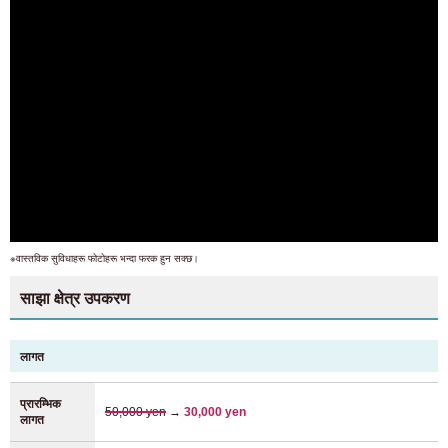
※वास्तविक सुविधाहरू फोटोहरू भन्दा फरक हुन सक्छ।
साझा क्षेत्र उपकरण
लागत
प्रारम्भिक
50,000 yen
→
30,000 yen
लागत