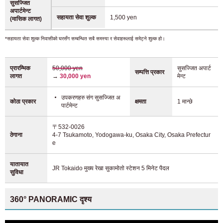
सुसज्जित
अपार्टमेन्ट
सहायता सेवा शुल्क
1,500 yen
(मासिक लागत)
*सहायता सेवा शुल्क निवासीको घरसँग सम्बन्धित सबै समस्या र सेवाहरूलाई समेट्ने शुल्क हो।
प्रारम्भिक
50,000 yen
सुसज्जित अपार्ट
सम्पत्ति प्रकार
लागत
→
30,000 yen
मेन्ट
उपकरणहरु संग सुसज्जित अ
कोठा प्रकार
क्षमता
1 मान्छे
पार्टमेन्ट
〒532-0026
ठेगाना
4-7 Tsukamoto, Yodogawa-ku, Osaka City, Osaka Prefectur
e
यातायात
JR Tokaido मुख्य रेखा सुकामोतो स्टेशन
5 मिनेट पैदल
सुविधा
360° PANORAMIC दृश्य