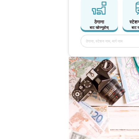
ठेगाना
स्टेश
बाट खोज्नुहोस्
बाट ख