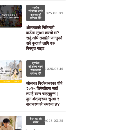
प्रत्येक
स्टेशनमा बस्ने
2025.08.07
सहजताको
परिचय दिँदै
ओसाकाको निशिनारी
वार्डमा सुरक्षा कस्तो छ?
सर्नु अघि तपाईंले जान्नुपर्ने
सबै कुराको लागि एक
विस्तृत गाइड
प्रत्येक
स्टेशनमा बस्ने
2025.06.16
सहजताको
परिचय दिँदै
ओसाका प्रिफेक्चरका शीर्ष
२०२५ छिमेकीहरू जहाँ
तपाईं बस्न चाहनुहुन्न |
कुन क्षेत्रहरूमा सुरक्षा र
वातावरणको समस्या छ?
शेयर घर को
2025.03.25
बारेमा