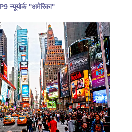
 न्यूयोर्क "अमेरिका"