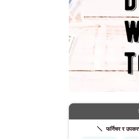
फर्निचर र उपकर