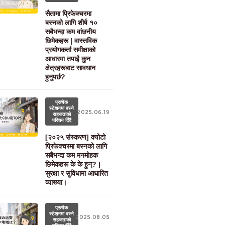
सैतामा प्रिफेक्चरमा
बस्नको लागि शीर्ष १०
सबैभन्दा कम वांछनीय
छिमेकहरू | वास्तविक
प्रयोगकर्ता समीक्षाको
आधारमा तपाईं कुन
क्षेत्रहरूबाट सावधान
हुनुपर्छ?
प्रत्येक
स्टेशनमा बस्ने
2025.06.19
सहजताको
परिचय दिँदै
[२०२५ संस्करण] क्योटो
प्रिफेक्चरमा बस्नको लागि
सबैभन्दा कम मनमोहक
छिमेकहरू के के हुन्? |
सुरक्षा र सुविधामा आधारित
व्याख्या।
प्रत्येक
स्टेशनमा बस्ने
2025.08.05
सहजताको