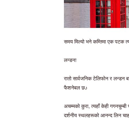
समय मिल्यो भने कम्तिमा एक पटक त्य
लन्डन!
रातो सार्वजनिक टेलिफोन र लन्डन ब
फैशनेबल छ♪
अचम्मको कुरा, त्यहाँ केही गगनचुम्
दर्शनीय स्थलहरूको आनन्द लिन चाह