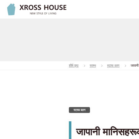
शीर्ष पृष्ठ
स्तम्भ
स्टाफ ब्लग
जापानी
स्टाफ ब्लग
जापानी मानिसहरूक