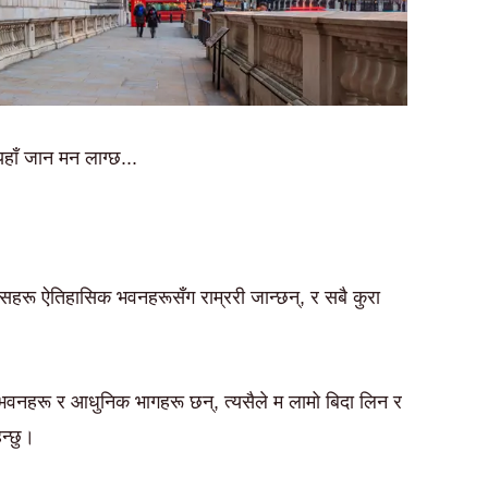
हाँ जान मन लाग्छ...
सहरू ऐतिहासिक भवनहरूसँग राम्ररी जान्छन्, र सबै कुरा
बी भवनहरू र आधुनिक भागहरू छन्, त्यसैले म लामो बिदा लिन र
न्छु।