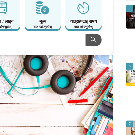
5
न / लाइन
मूल्य
यात्रा/पढाइ समय
ोज्नुहोस्
बाट खोज्नुहोस्
बाट खोज्नुहोस्
6
7