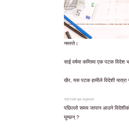
नमस्ते।
साई वर्षमा कम्तिमा एक पटक विदेश 
खैर, यस पटक हामीले विदेशी यात्रा ग
*RETRIP द्वारा अनुसन्धान
पछिल्लो समय जापान आउने विदेशीको 
घुम्छन् ?