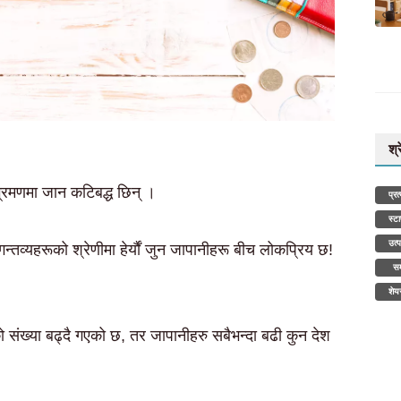
श्
भ्रमणमा जान कटिबद्ध छिन् ।
प्र
स्ट
उत्
न्तव्यहरूको श्रेणीमा हेर्यौं जुन जापानीहरू बीच लोकप्रिय छ!
सम
शेय
संख्या बढ्दै गएको छ, तर जापानीहरु सबैभन्दा बढी कुन देश