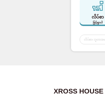
လိပ်စာ
ဖြင့်ရှာပါ
XROSS HOUSE ၏ 