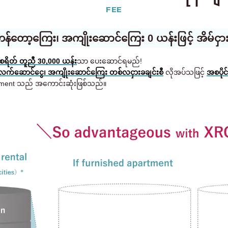
FEE
 ကန်တော့ကြေး၊ အကျိုးဆောင်ကြေး 0 ယန်းဖြင့် အိမ်ငှား
ျစရိတ် တူညီ 30,000 ယန်း
သာ ပေးဆောင်ရမည်!
 လက်ဆောင်ငွေ၊ အကျိုးဆောင်ကြေး တစ်လငှားခချင်းစီ
လိုအပ်သဖြင့်
အစပိုင
rtment သည် အကောင်းဆုံးဖြစ်သည်။