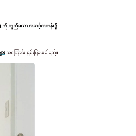
) ကို တူညီသော အဆင့်အတန်းရှိ
ျား
အကြောင်း ရှင်းပြပေးပါမည်။