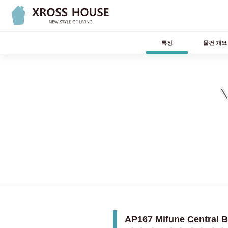
특징
물건 개요
AP167 Mifune Cent