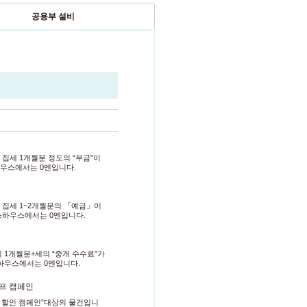
공용부 설비
집세 1개월분 정도의 “부금”이
우스에서는 0엔입니다.
 집세 1~2개월분의 「예금」이
스하우스에서는 0엔입니다.
 1개월분+세의 “중개 수수료”가
하우스에서는 0엔입니다.
오프 캠페인
용 할인 캠페인”대상의 물건입니