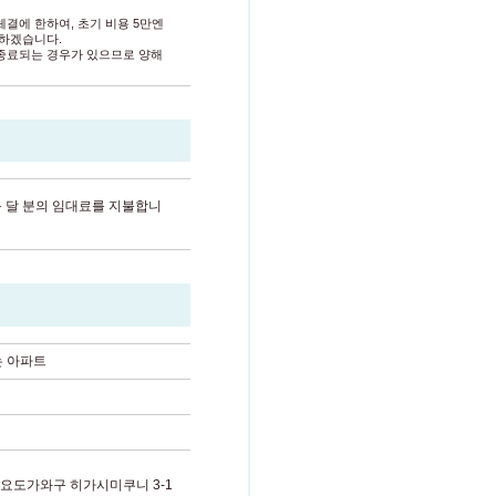
체결에 한하여, 초기 비용 5만엔
인하겠습니다.
종료되는 경우가 있으므로 양해
음 달 분의 임대료를 지불합니
는 아파트
트
요도가와구 히가시미쿠니 3-1