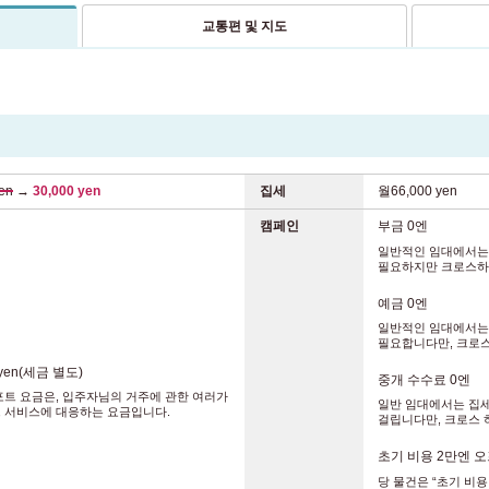
교통편 및 지도
en
→
30,000 yen
집세
월66,000 yen
캠페인
부금 0엔
일반적인 임대에서는 
필요하지만 크로스하
예금 0엔
일반적인 임대에서는
필요합니다만, 크로
 yen(세금 별도)
중개 수수료 0엔
포트 요금은, 입주자님의 거주에 관한 여러가
일반 임대에서는 집세
, 서비스에 대응하는 요금입니다.
걸립니다만, 크로스 
초기 비용 2만엔 
당 물건은 “초기 비