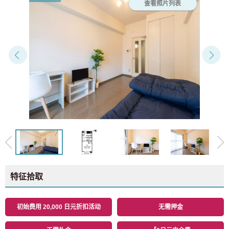
查看照片列表
特征拾取
初始费用 20,000 日元折扣活动
无需押金