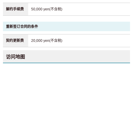
解约手续费
50,000 yen(不含税)
重新签订合同的条件
契约更新费
20,000 yen(不含税)
访问地图
致寻找房间的顾客
03-6712-4346
仅供预定入住者与居民使用
03-6712-4344