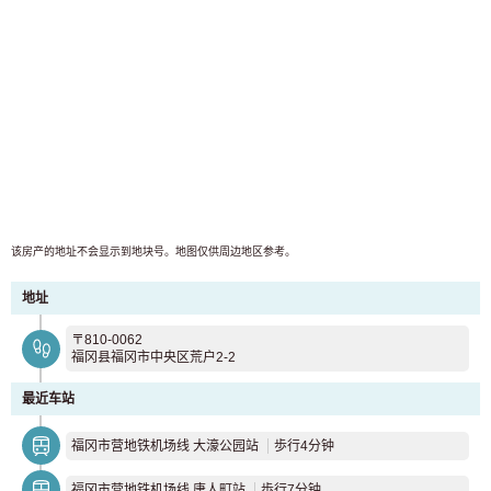
该房产的地址不会显示到地块号。地图仅供周边地区参考。
地址
〒810-0062
福冈县福冈市中央区荒户2-2
最近车站
福冈市营地铁机场线 大濠公园站
歩行4分钟
福冈市营地铁机场线 唐人町站
歩行7分钟