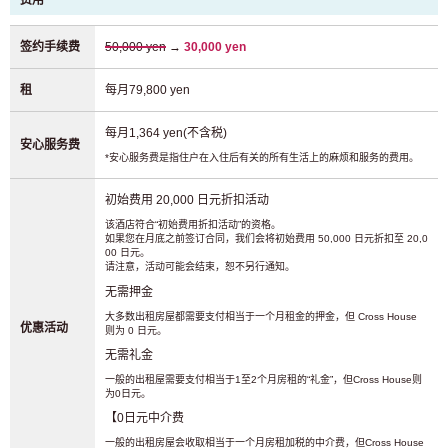
费用
签约手续费
50,000 yen
→
30,000 yen
租
每月79,800 yen
每月1,364 yen(不含税)
安心服务费
*安心服务费是指住户在入住后有关的所有生活上的麻烦和服务的费用。
初始费用 20,000 日元折扣活动
该酒店符合“初始费用折扣活动”的资格。
如果您在月底之前签订合同，我们会将初始费用 50,000 日元折扣至 20,0
00 日元。
请注意，活动可能会结束，恕不另行通知。
无需押金
大多数出租房屋都需要支付相当于一个月租金的押金，但 Cross House
优惠活动
则为 0 日元。
无需礼金
一般的出租屋需要支付相当于1至2个月房租的“礼金”，但Cross House则
为0日元。
【0日元中介费
一般的出租房屋会收取相当于一个月房租加税的中介费，但Cross House