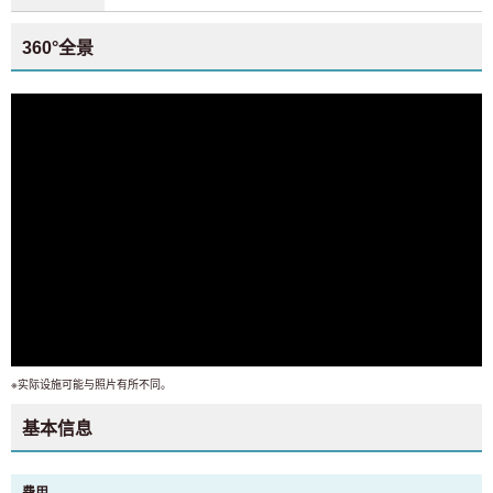
360°全景
※实际设施可能与照片有所不同。
基本信息